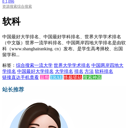
0
1,096
资源搜索
综合搜索
软科
中国最好大学排名、中国最好学科排名、世界大学学术排名
（中文版）世界一流学科排名、中国两岸四地大学排名是由软
科（www.shanghairanking. cn）发布。是学生高考择校、出国
留学和...
标签：
综合搜索
一流大学
世界大学学术排名
中国两岸四地大
学排名
中国最好大学排名
大学排名
排名
方法
软科排名
链接直达
手机查看
豆包
TRAE
终极驿站
搜索神器
站长推荐