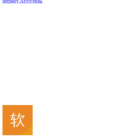
deepkey API中转站