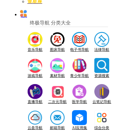
查星座
终极导航 分类大全
音乐导航
图床导航
电子书导航
法律导航
游戏导航
素材导航
青少年导航
资源搜索
直播导航
二次元导航
医学导航
云笔记导航
云盘导航
邮箱导航
AI应用集
综合分类