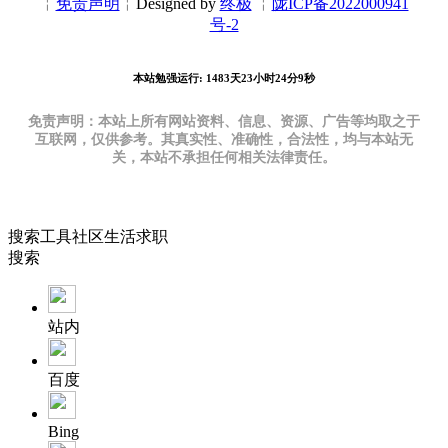
╎
免责声明
╎Designed by
终极
╎
陇ICP备2022000941
号-2
本站勉强运行: 1483天23小时24分10秒
免责声明：本站上所有网站资料、信息、资源、广告等均取之于
互联网，仅供参考。其真实性、准确性，合法性，均与本站无
关，本站不承担任何相关法律责任。
搜索
工具
社区
生活
求职
搜索
站内
百度
Bing