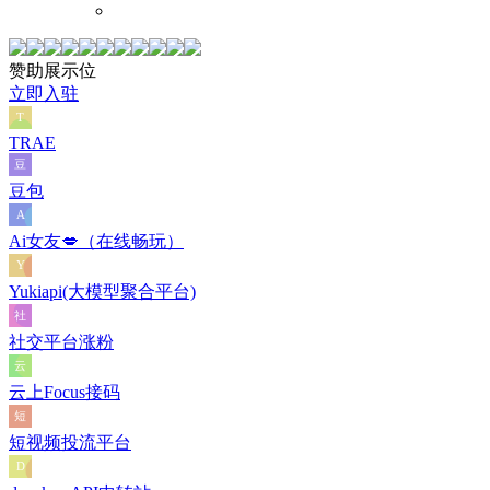
赞助展示位
立即入驻
TRAE
豆包
Ai女友💋（在线畅玩）
Yukiapi(大模型聚合平台)
社交平台涨粉
云上Focus接码
短视频投流平台