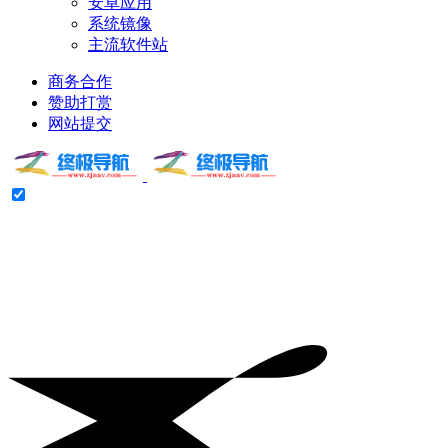
安卓应用
系统镜像
主流软件站
商务合作
赞助打赏
网站提交