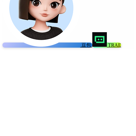
豆包
TRAE