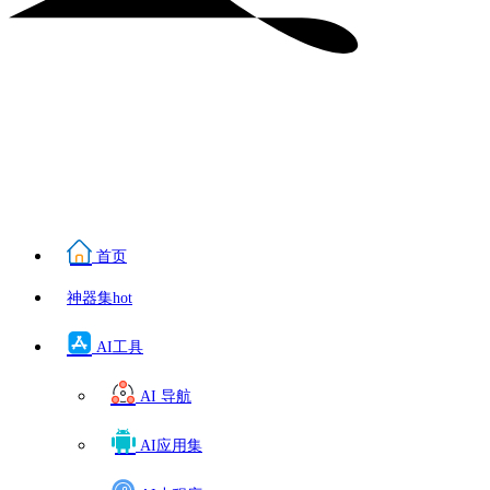
首页
神器集
hot
AI工具
AI 导航
AI应用集