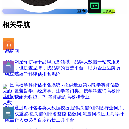
豆包
TRAE
相关导航
品牌网
品牌网始终耕耘于品牌服务领域，品牌大数据一站式服务
平台，也是查品牌，找品牌的首选平台，助力企业品牌扬
帆远航。
中国高校学科评估排名系统
中国高校学科评估排名系统 - 提供最新第四轮学科评估数
据，覆盖哲学、经济学、法学等门类。按学科查询高校排
名，找到A+、A、B+等评级的高校和专业。
5118营销大数据
5118通过对排名各类大数据挖掘,提供关键词挖掘,行业词库,
站群权重监控,关键词排名监控,指数词,流量词挖掘工具等排
名工作人员必备百度站长工具平台
电手