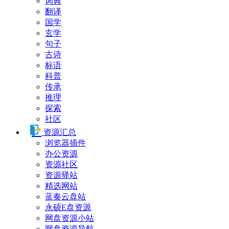
词典
翻译
国学
玄学
句子
古诗
标语
科普
传承
推理
探索
社区
资源汇总
浏览器插件
办公资源
资源社区
资源驿站
精选网站
蓝奏云盘站
永硕E盘资源
网盘资源小站
网盘资源导航