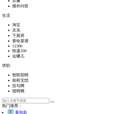
豆瓣
搜外问答
生活
淘宝
京东
下厨房
香哈菜谱
12306
快递100
去哪儿
求职
智联招聘
前程无忧
拉勾网
猎聘网
热门推荐：
看电影