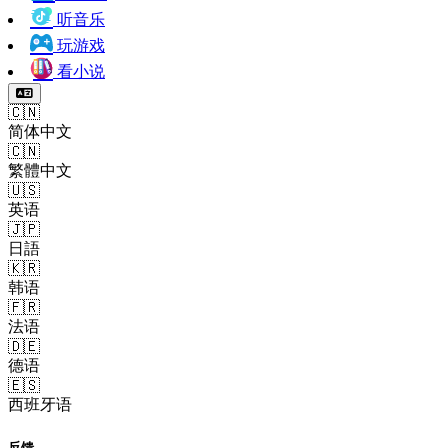
听音乐
玩游戏
看小说
🇨🇳
简体中文
🇨🇳
繁體中文
🇺🇸
英语
🇯🇵
日語
🇰🇷
韩语
🇫🇷
法语
🇩🇪
德语
🇪🇸
西班牙语
反馈