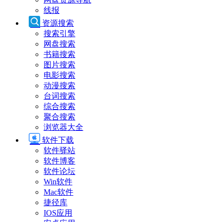
线报
资源搜索
搜索引擎
网盘搜索
书籍搜索
图片搜索
电影搜索
动漫搜索
台词搜索
综合搜索
聚合搜索
浏览器大全
软件下载
软件驿站
软件博客
软件论坛
Win软件
Mac软件
捷径库
IOS应用