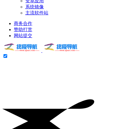
安卓应用
系统镜像
主流软件站
商务合作
赞助打赏
网站提交