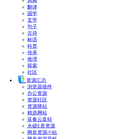
词典
翻译
国学
玄学
句子
古诗
标语
科普
传承
推理
探索
社区
资源汇总
浏览器插件
办公资源
资源社区
资源驿站
精选网站
蓝奏云盘站
永硕E盘资源
网盘资源小站
网盘资源导航