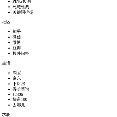
PING检测
死链检测
关键词挖掘
社区
知乎
微信
微博
豆瓣
搜外问答
生活
淘宝
京东
下厨房
香哈菜谱
12306
快递100
去哪儿
求职