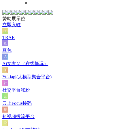
赞助展示位
立即入驻
TRAE
豆包
Ai女友💋（在线畅玩）
Yukiapi(大模型聚合平台)
社交平台涨粉
云上Focus接码
短视频投流平台