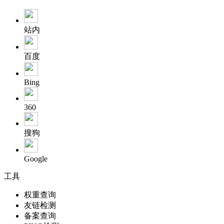
站内
百度
Bing
360
搜狗
Google
工具
权重查询
友链检测
备案查询