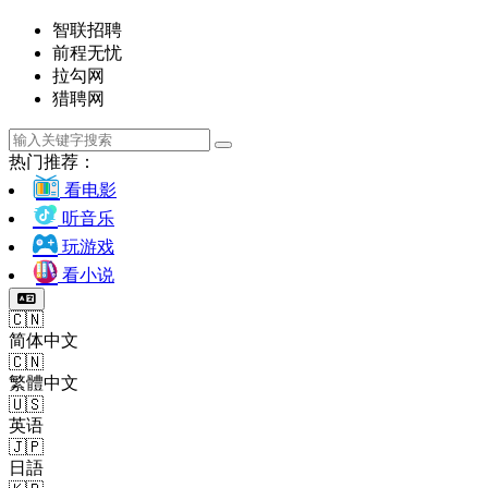
智联招聘
前程无忧
拉勾网
猎聘网
热门推荐：
看电影
听音乐
玩游戏
看小说
🇨🇳
简体中文
🇨🇳
繁體中文
🇺🇸
英语
🇯🇵
日語