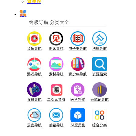
查星座
终极导航 分类大全
音乐导航
图床导航
电子书导航
法律导航
游戏导航
素材导航
青少年导航
资源搜索
直播导航
二次元导航
医学导航
云笔记导航
云盘导航
邮箱导航
AI应用集
综合分类