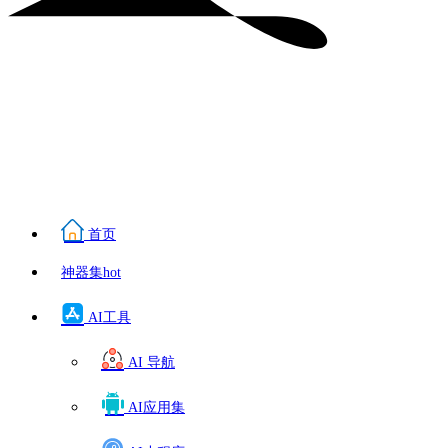
首页
神器集
hot
AI工具
AI 导航
AI应用集