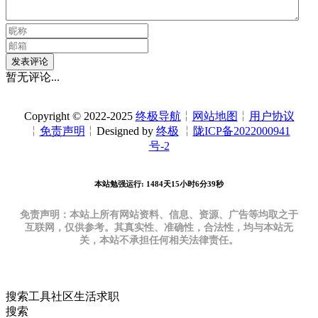
发表评论
暂无评论...
Copyright © 2022-2025
终极导航
╎
网站地图
╎
用户协议
╎
免责声明
╎Designed by
终极
╎
陇ICP备2022000941
号-2
本站勉强运行: 1484天15小时6分40秒
免责声明：本站上所有网站资料、信息、资源、广告等均取之于
互联网，仅供参考。其真实性、准确性，合法性，均与本站无
关，本站不承担任何相关法律责任。
搜索
工具
社区
生活
求职
搜索