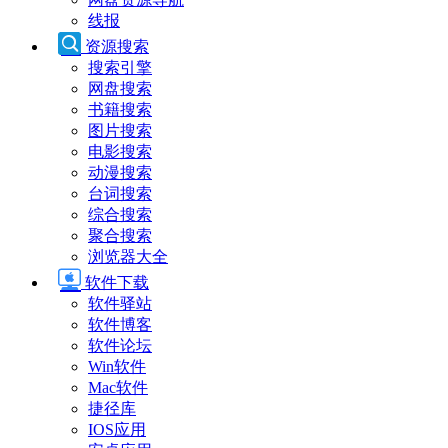
线报
资源搜索
搜索引擎
网盘搜索
书籍搜索
图片搜索
电影搜索
动漫搜索
台词搜索
综合搜索
聚合搜索
浏览器大全
软件下载
软件驿站
软件博客
软件论坛
Win软件
Mac软件
捷径库
IOS应用