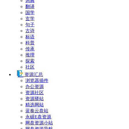
词典
翻译
国学
玄学
句子
古诗
标语
科普
传承
推理
探索
社区
资源汇总
浏览器插件
办公资源
资源社区
资源驿站
精选网站
蓝奏云盘站
永硕E盘资源
网盘资源小站
网盘资源导航