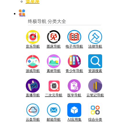
查星座
终极导航 分类大全
音乐导航
图床导航
电子书导航
法律导航
游戏导航
素材导航
青少年导航
资源搜索
直播导航
二次元导航
医学导航
云笔记导航
云盘导航
邮箱导航
AI应用集
综合分类