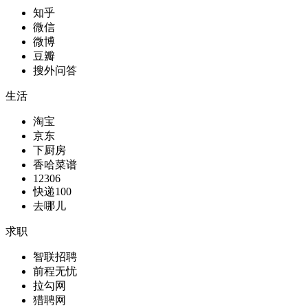
知乎
微信
微博
豆瓣
搜外问答
生活
淘宝
京东
下厨房
香哈菜谱
12306
快递100
去哪儿
求职
智联招聘
前程无忧
拉勾网
猎聘网