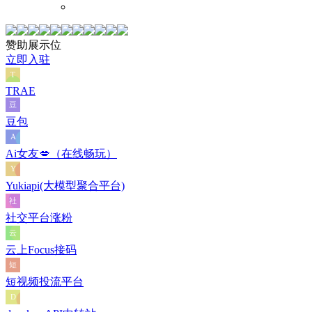
赞助展示位
立即入驻
TRAE
豆包
Ai女友💋（在线畅玩）
Yukiapi(大模型聚合平台)
社交平台涨粉
云上Focus接码
短视频投流平台