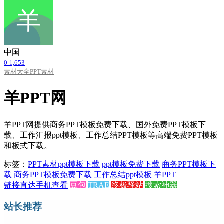
中国
0
1,653
素材大全
PPT素材
羊PPT网
羊PPT网提供商务PPT模板免费下载、国外免费PPT模板下
载、工作汇报ppt模板、工作总结PPT模板等高端免费PPT模板
和板式下载。
标签：
PPT素材
ppt模板下载
ppt模板免费下载
商务PPT模板下
载
商务PPT模板免费下载
工作总结ppt模板
羊PPT
链接直达
手机查看
豆包
TRAE
终极驿站
搜索神器
站长推荐