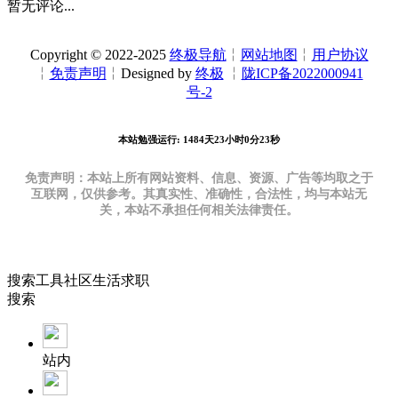
暂无评论...
Copyright © 2022-2025
终极导航
╎
网站地图
╎
用户协议
╎
免责声明
╎Designed by
终极
╎
陇ICP备2022000941
号-2
本站勉强运行: 1484天23小时0分24秒
免责声明：本站上所有网站资料、信息、资源、广告等均取之于
互联网，仅供参考。其真实性、准确性，合法性，均与本站无
关，本站不承担任何相关法律责任。
搜索
工具
社区
生活
求职
搜索
站内