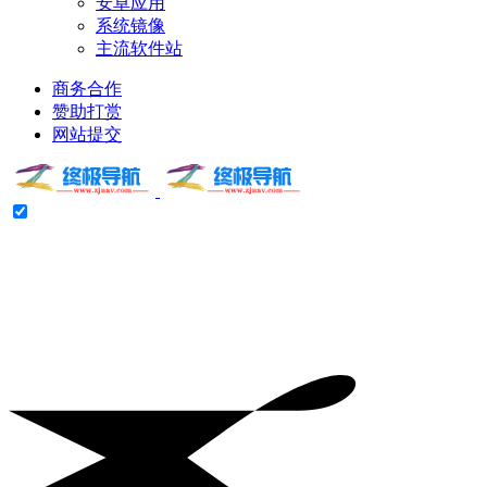
安卓应用
系统镜像
主流软件站
商务合作
赞助打赏
网站提交