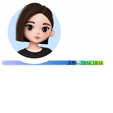
豆包
TRAE