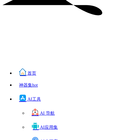
首页
神器集
hot
AI工具
AI 导航
AI应用集