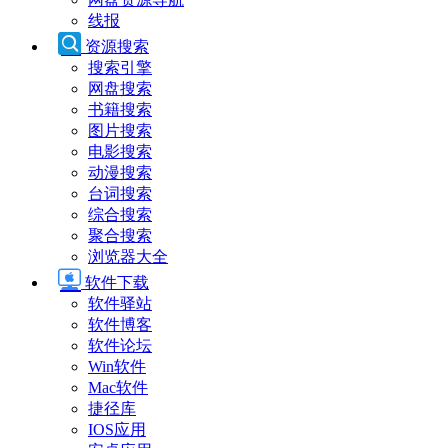
线报
资源搜索
搜索引擎
网盘搜索
书籍搜索
图片搜索
电影搜索
动漫搜索
台词搜索
综合搜索
聚合搜索
浏览器大全
软件下载
软件驿站
软件博客
软件论坛
Win软件
Mac软件
捷径库
IOS应用