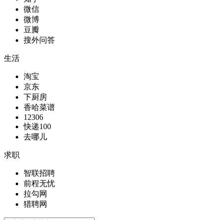
微信
微博
豆瓣
搜外问答
生活
淘宝
京东
下厨房
香哈菜谱
12306
快递100
去哪儿
求职
智联招聘
前程无忧
拉勾网
猎聘网