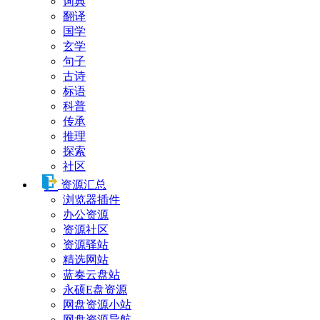
词典
翻译
国学
玄学
句子
古诗
标语
科普
传承
推理
探索
社区
资源汇总
浏览器插件
办公资源
资源社区
资源驿站
精选网站
蓝奏云盘站
永硕E盘资源
网盘资源小站
网盘资源导航