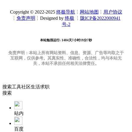
Copyright © 2022-2025
终极导航
╎
网站地图
╎
用户协议
╎
免责声明
╎Designed by
终极
╎
陇ICP备2022000941
号-2
本站勉强运行: 1484天7小时19分8秒
免责声明：本站上所有网站资料、信息、资源、广告等均取之于
互联网，仅供参考。其真实性、准确性，合法性，均与本站无
关，本站不承担任何相关法律责任。
搜索
工具
社区
生活
求职
搜索
站内
百度