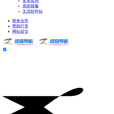
安卓应用
系统镜像
主流软件站
商务合作
赞助打赏
网站提交