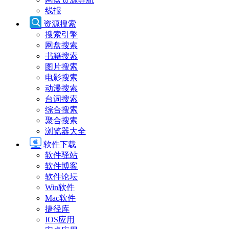
线报
资源搜索
搜索引擎
网盘搜索
书籍搜索
图片搜索
电影搜索
动漫搜索
台词搜索
综合搜索
聚合搜索
浏览器大全
软件下载
软件驿站
软件博客
软件论坛
Win软件
Mac软件
捷径库
IOS应用