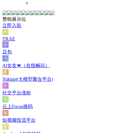
赞助展示位
立即入驻
TRAE
豆包
Ai女友💋（在线畅玩）
Yukiapi(大模型聚合平台)
社交平台涨粉
云上Focus接码
短视频投流平台