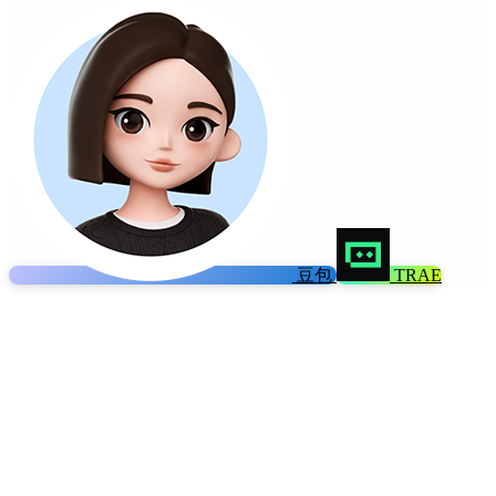
豆包
TRAE