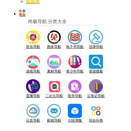
查星座
终极导航 分类大全
音乐导航
图床导航
电子书导航
法律导航
游戏导航
素材导航
青少年导航
资源搜索
直播导航
二次元导航
医学导航
云笔记导航
云盘导航
邮箱导航
AI应用集
综合分类