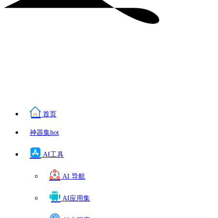
首页
神器集
hot
AI工具
AI 导航
AI应用集