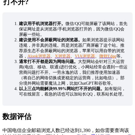
打不开?
建议用手机浏览器打开。
微信/QQ可能屏蔽了该网站，首先
保证网址是从浏览器/手机浏览器打开的，因为微信/QQ会
屏蔽一些站。
建议使用不会屏蔽网址的浏览器。
如果浏览器提示该网站
违规，并非真的违规。而是浏览器厂商屏蔽了这个站。推
荐原生态不会屏蔽网站的浏览器，苹果可以用自带的浏览
器，
Alook浏览器
、
X浏览器
、
VIA浏览器
、
微软Edge
等。
通常打不开都是因为网络问题。
大型网站会针对三大运营
商(电信、移动、联通)进行优化，小网站经常会遇到一些运
营商问题打不开。一劳永逸的话，我们推荐使用加速器
（将自己的网络切换成更稳定的运营商，比如电信）。部
分境外网站需要魔法上网，比如ChatGPT和谷歌等。
以上三点均能解决99.99%网站打不开的问题。
如有疑问，
可在线留言，着急的话也可以加站长QQ，联系站长处理。
数据评估
中国电信企业邮箱浏览人数已经达到1,390，如你需要查询该