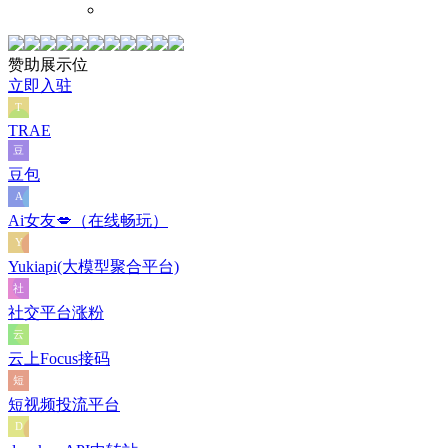
赞助展示位
立即入驻
TRAE
豆包
Ai女友💋（在线畅玩）
Yukiapi(大模型聚合平台)
社交平台涨粉
云上Focus接码
短视频投流平台