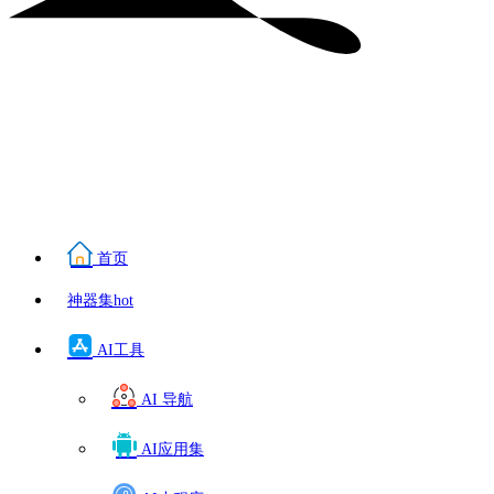
首页
神器集
hot
AI工具
AI 导航
AI应用集