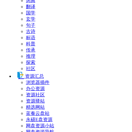
词典
翻译
国学
玄学
句子
古诗
标语
科普
传承
推理
探索
社区
资源汇总
浏览器插件
办公资源
资源社区
资源驿站
精选网站
蓝奏云盘站
永硕E盘资源
网盘资源小站
网盘资源导航