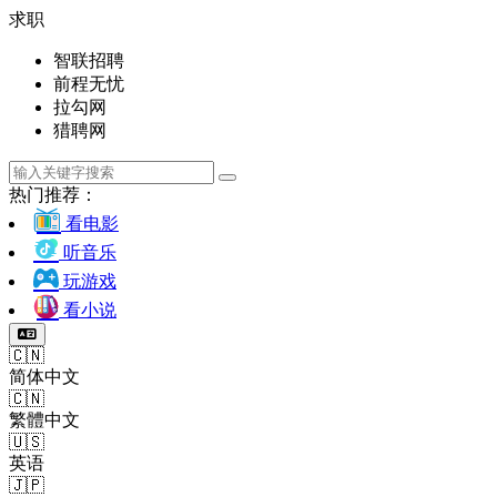
求职
智联招聘
前程无忧
拉勾网
猎聘网
热门推荐：
看电影
听音乐
玩游戏
看小说
🇨🇳
简体中文
🇨🇳
繁體中文
🇺🇸
英语
🇯🇵