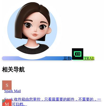
豆包
TRAE
相关导航
Spark Mail
Spark 收件箱由您掌控，只看最重要的邮件，不重要的，一
扫即可归档。