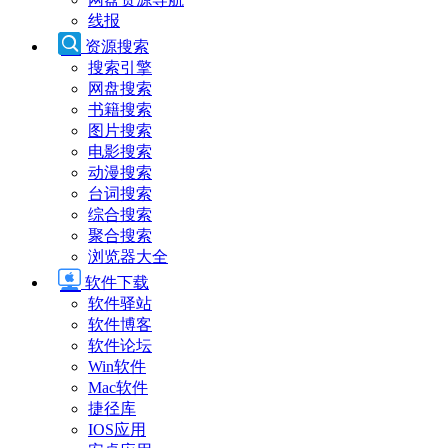
线报
资源搜索
搜索引擎
网盘搜索
书籍搜索
图片搜索
电影搜索
动漫搜索
台词搜索
综合搜索
聚合搜索
浏览器大全
软件下载
软件驿站
软件博客
软件论坛
Win软件
Mac软件
捷径库
IOS应用