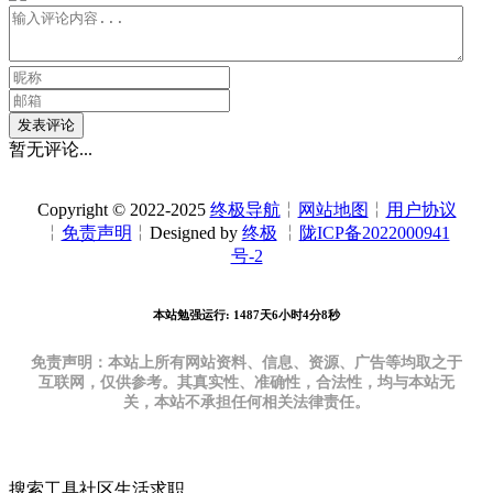
发表评论
暂无评论...
Copyright © 2022-2025
终极导航
╎
网站地图
╎
用户协议
╎
免责声明
╎Designed by
终极
╎
陇ICP备2022000941
号-2
本站勉强运行: 1487天6小时4分9秒
免责声明：本站上所有网站资料、信息、资源、广告等均取之于
互联网，仅供参考。其真实性、准确性，合法性，均与本站无
关，本站不承担任何相关法律责任。
搜索
工具
社区
生活
求职