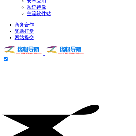
安卓应用
系统镜像
主流软件站
商务合作
赞助打赏
网站提交