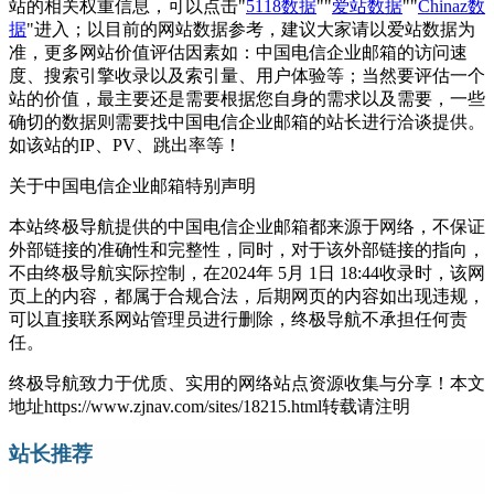
站的相关权重信息，可以点击"
5118数据
""
爱站数据
""
Chinaz数
据
"进入；以目前的网站数据参考，建议大家请以爱站数据为
准，更多网站价值评估因素如：中国电信企业邮箱的访问速
度、搜索引擎收录以及索引量、用户体验等；当然要评估一个
站的价值，最主要还是需要根据您自身的需求以及需要，一些
确切的数据则需要找中国电信企业邮箱的站长进行洽谈提供。
如该站的IP、PV、跳出率等！
关于中国电信企业邮箱
特别声明
本站终极导航提供的中国电信企业邮箱都来源于网络，不保证
外部链接的准确性和完整性，同时，对于该外部链接的指向，
不由终极导航实际控制，在2024年 5月 1日 18:44收录时，该网
页上的内容，都属于合规合法，后期网页的内容如出现违规，
可以直接联系网站管理员进行删除，终极导航不承担任何责
任。
终极导航致力于优质、实用的网络站点资源收集与分享！
本文
地址https://www.zjnav.com/sites/18215.html转载请注明
站长推荐