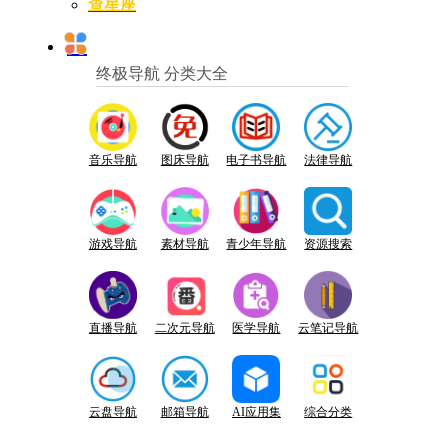
查星座
终极导航 分类大全
音乐导航
图床导航
电子书导航
法律导航
游戏导航
素材导航
青少年导航
资源搜索
直播导航
二次元导航
医学导航
云笔记导航
云盘导航
邮箱导航
AI应用集
综合分类