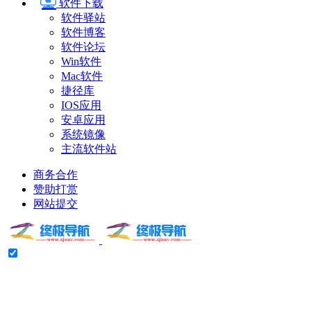
软件下载
软件驿站
软件博客
软件论坛
Win软件
Mac软件
捷径库
IOS应用
安卓应用
系统镜像
主流软件站
商务合作
赞助打赏
网站提交