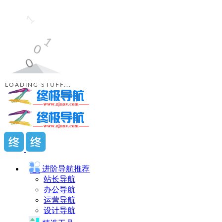
LOADING STUFF...
进阶导航
推荐
站长导航
办公导航
运营导航
设计导航