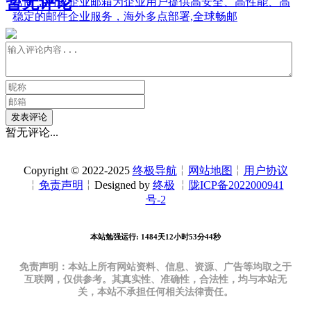
暂无评论
营商，阿里企业邮箱为企业用户提供高安全、高性能、高
稳定的邮件企业服务，海外多点部署,全球畅邮
发表评论
暂无评论...
Copyright © 2022-2025
终极导航
╎
网站地图
╎
用户协议
╎
免责声明
╎Designed by
终极
╎
陇ICP备2022000941
号-2
本站勉强运行: 1484天12小时53分45秒
免责声明：本站上所有网站资料、信息、资源、广告等均取之于
互联网，仅供参考。其真实性、准确性，合法性，均与本站无
关，本站不承担任何相关法律责任。