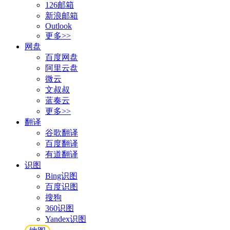
126邮箱
新浪邮箱
Outlook
更多>>
网盘
百度网盘
阿里云盘
微云
文叔叔
蓝奏云
更多>>
翻译
谷歌翻译
百度翻译
有道翻译
识图
Bing识图
百度识图
搜狗
360识图
Yandex识图