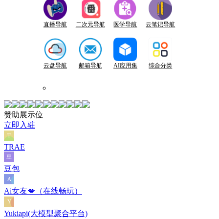
直播导航
二次元导航
医学导航
云笔记导航
云盘导航
邮箱导航
AI应用集
综合分类
赞助展示位
立即入驻
TRAE
豆包
Ai女友💋（在线畅玩）
Yukiapi(大模型聚合平台)