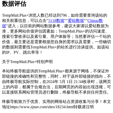
数据评估
TempMail.Plus+浏览人数已经达到796，如你需要查询该站的
相关权重信息，可以点击"
5118数据
""
爱站数据
""
Chinaz数
据
"进入；以目前的网站数据参考，建议大家请以爱站数据为
准，更多网站价值评估因素如：TempMail.Plus+的访问速度、
搜索引擎收录以及索引量、用户体验等；当然要评估一个站的
价值，最主要还是需要根据您自身的需求以及需要，一些确切
的数据则需要找TempMail.Plus+的站长进行洽谈提供。如该站
的IP、PV、跳出率等！
关于TempMail.Plus+
特别声明
本站终极导航提供的TempMail.Plus+都来源于网络，不保证外
部链接的准确性和完整性，同时，对于该外部链接的指向，不
由终极导航实际控制，在2024年 5月 1日 21:34收录时，该网页
上的内容，都属于合规合法，后期网页的内容如出现违规，可
以直接联系网站管理员进行删除，终极导航不承担任何责任。
终极导航致力于优质、实用的网络站点资源收集与分享！
本文
地址https://www.zjnav.com/sites/18234.html转载请注明