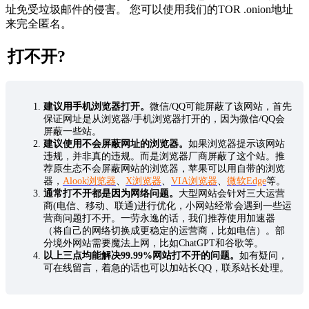
址免受垃圾邮件的侵害。 您可以使用我们的TOR .onion地址
来完全匿名。
打不开?
建议用手机浏览器打开。
微信/QQ可能屏蔽了该网站，首先
保证网址是从浏览器/手机浏览器打开的，因为微信/QQ会
屏蔽一些站。
建议使用不会屏蔽网址的浏览器。
如果浏览器提示该网站
违规，并非真的违规。而是浏览器厂商屏蔽了这个站。推
荐原生态不会屏蔽网站的浏览器，苹果可以用自带的浏览
器，
Alook浏览器
、
X浏览器
、
VIA浏览器
、
微软Edge
等。
通常打不开都是因为网络问题。
大型网站会针对三大运营
商(电信、移动、联通)进行优化，小网站经常会遇到一些运
营商问题打不开。一劳永逸的话，我们推荐使用加速器
（将自己的网络切换成更稳定的运营商，比如电信）。部
分境外网站需要魔法上网，比如ChatGPT和谷歌等。
以上三点均能解决99.99%网站打不开的问题。
如有疑问，
可在线留言，着急的话也可以加站长QQ，联系站长处理。