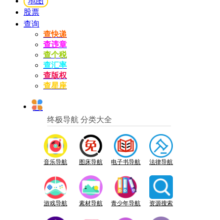
地图
股票
查询
查快递
查违章
查个税
查汇率
查版权
查星座
终极导航 分类大全
音乐导航
图床导航
电子书导航
法律导航
游戏导航
素材导航
青少年导航
资源搜索