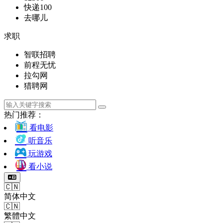
快递100
去哪儿
求职
智联招聘
前程无忧
拉勾网
猎聘网
热门推荐：
看电影
听音乐
玩游戏
看小说
🇨🇳
简体中文
🇨🇳
繁體中文