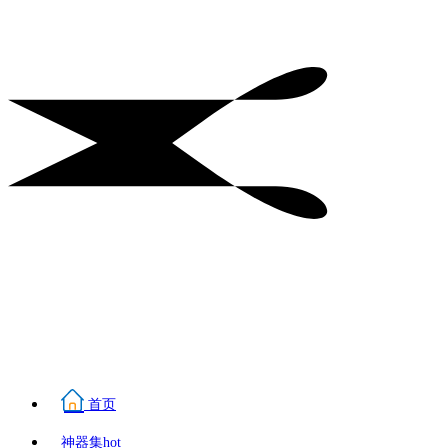
首页
神器集
hot