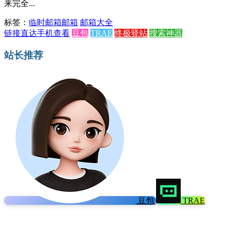
来完全...
标签：
临时邮箱
邮箱
邮箱大全
链接直达
手机查看
豆包
TRAE
终极驿站
搜索神器
站长推荐
豆包
TRAE