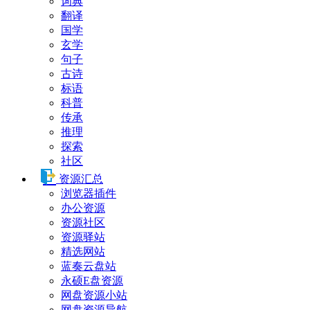
词典
翻译
国学
玄学
句子
古诗
标语
科普
传承
推理
探索
社区
资源汇总
浏览器插件
办公资源
资源社区
资源驿站
精选网站
蓝奏云盘站
永硕E盘资源
网盘资源小站
网盘资源导航