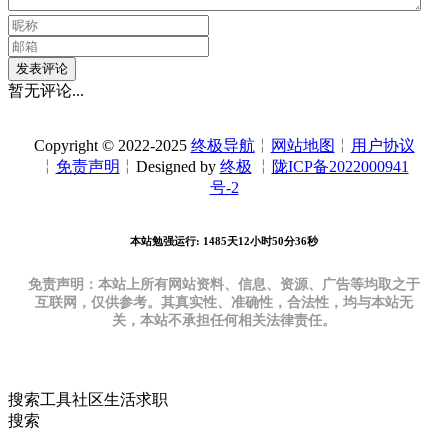
发表评论
暂无评论...
Copyright © 2022-2025
终极导航
╎
网站地图
╎
用户协议
╎
免责声明
╎Designed by
终极
╎
陇ICP备2022000941
号-2
本站勉强运行: 1485天12小时50分36秒
免责声明：本站上所有网站资料、信息、资源、广告等均取之于
互联网，仅供参考。其真实性、准确性，合法性，均与本站无
关，本站不承担任何相关法律责任。
搜索
工具
社区
生活
求职
搜索