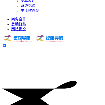
安卓应用
系统镜像
主流软件站
商务合作
赞助打赏
网站提交