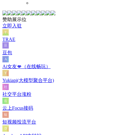
赞助展示位
立即入驻
TRAE
豆包
Ai女友💋（在线畅玩）
Yukiapi(大模型聚合平台)
社交平台涨粉
云上Focus接码
短视频投流平台