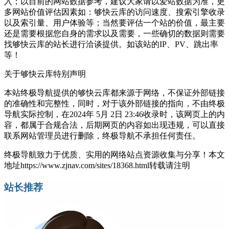
入；以目前的网站数据参考，建议大家请以爱站数据为准，更
多网站价值评估因素如：够快云库的访问速度、搜索引擎收录
以及索引量、用户体验等；当然要评估一个站的价值，最主要
还是需要根据您自身的需求以及需要，一些确切的数据则需要
找够快云库的站长进行洽谈提供。如该站的IP、PV、跳出率
等！
关于够快云库
特别声明
本站终极导航提供的够快云库都来源于网络，不保证外部链接
的准确性和完整性，同时，对于该外部链接的指向，不由终极
导航实际控制，在2024年 5月 2日 23:46收录时，该网页上的内
容，都属于合规合法，后期网页的内容如出现违规，可以直接
联系网站管理员进行删除，终极导航不承担任何责任。
终极导航致力于优质、实用的网络站点资源收集与分享！
本文
地址https://www.zjnav.com/sites/18368.html转载请注明
站长推荐