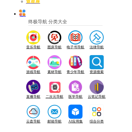
查星座
终极导航 分类大全
音乐导航
图床导航
电子书导航
法律导航
游戏导航
素材导航
青少年导航
资源搜索
直播导航
二次元导航
医学导航
云笔记导航
云盘导航
邮箱导航
AI应用集
综合分类