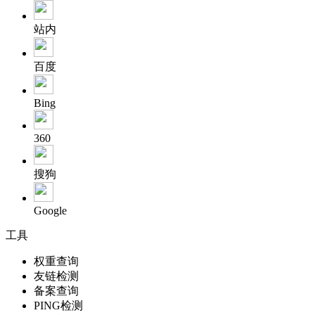
站内
百度
Bing
360
搜狗
Google
工具
权重查询
友链检测
备案查询
PING检测