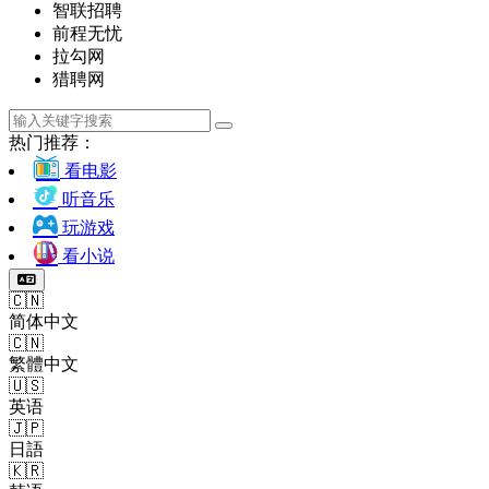
智联招聘
前程无忧
拉勾网
猎聘网
热门推荐：
看电影
听音乐
玩游戏
看小说
🇨🇳
简体中文
🇨🇳
繁體中文
🇺🇸
英语
🇯🇵
日語
🇰🇷