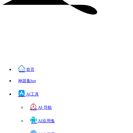
首页
神器集
hot
AI工具
AI 导航
AI应用集