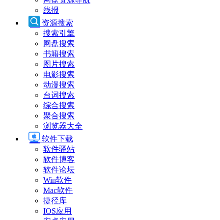
线报
资源搜索
搜索引擎
网盘搜索
书籍搜索
图片搜索
电影搜索
动漫搜索
台词搜索
综合搜索
聚合搜索
浏览器大全
软件下载
软件驿站
软件博客
软件论坛
Win软件
Mac软件
捷径库
IOS应用