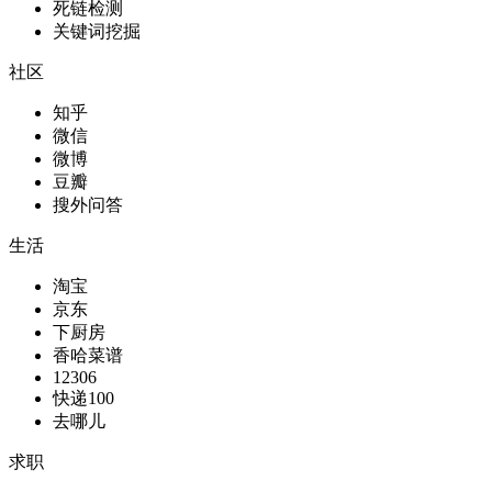
死链检测
关键词挖掘
社区
知乎
微信
微博
豆瓣
搜外问答
生活
淘宝
京东
下厨房
香哈菜谱
12306
快递100
去哪儿
求职