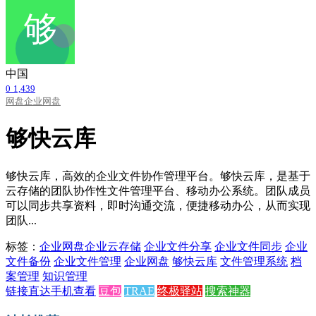
中国
0
1,439
网盘
企业网盘
够快云库
够快云库，高效的企业文件协作管理平台。够快云库，是基于
云存储的团队协作性文件管理平台、移动办公系统。团队成员
可以同步共享资料，即时沟通交流，便捷移动办公，从而实现
团队...
标签：
企业网盘
企业云存储
企业文件分享
企业文件同步
企业
文件备份
企业文件管理
企业网盘
够快云库
文件管理系统
档
案管理
知识管理
链接直达
手机查看
豆包
TRAE
终极驿站
搜索神器