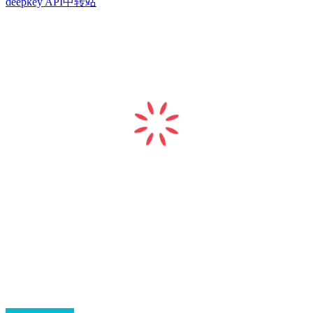
deepkey API中转站