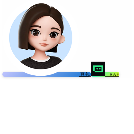
豆包
TRAE