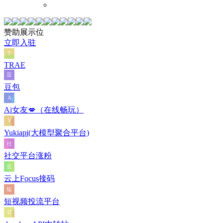
赞助展示位
立即入驻
TRAE
豆包
Ai女友💋（在线畅玩）
Yukiapi(大模型聚合平台)
社交平台涨粉
云上Focus接码
短视频投流平台