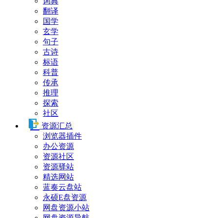
词典
翻译
国学
玄学
句子
古诗
标语
科普
传承
推理
探索
社区
资源汇总
浏览器插件
办公资源
资源社区
资源驿站
精选网站
蓝奏云盘站
永硕E盘资源
网盘资源小站
网盘资源导航