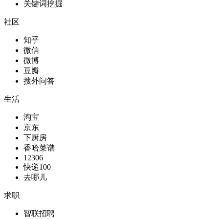
关键词挖掘
社区
知乎
微信
微博
豆瓣
搜外问答
生活
淘宝
京东
下厨房
香哈菜谱
12306
快递100
去哪儿
求职
智联招聘