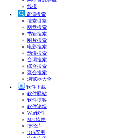
线报
资源搜索
搜索引擎
网盘搜索
书籍搜索
图片搜索
电影搜索
动漫搜索
台词搜索
综合搜索
聚合搜索
浏览器大全
软件下载
软件驿站
软件博客
软件论坛
Win软件
Mac软件
捷径库
IOS应用