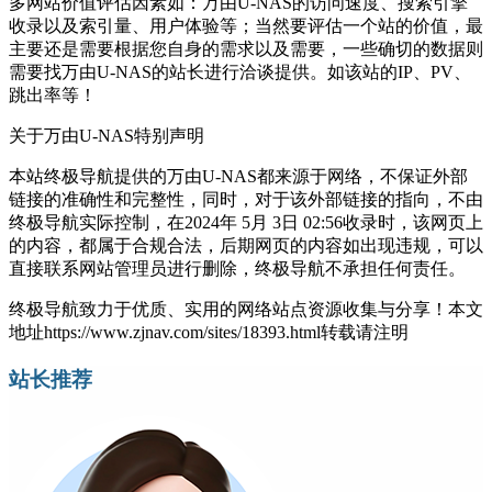
多网站价值评估因素如：万由U-NAS的访问速度、搜索引擎
收录以及索引量、用户体验等；当然要评估一个站的价值，最
主要还是需要根据您自身的需求以及需要，一些确切的数据则
需要找万由U-NAS的站长进行洽谈提供。如该站的IP、PV、
跳出率等！
关于万由U-NAS
特别声明
本站终极导航提供的万由U-NAS都来源于网络，不保证外部
链接的准确性和完整性，同时，对于该外部链接的指向，不由
终极导航实际控制，在2024年 5月 3日 02:56收录时，该网页上
的内容，都属于合规合法，后期网页的内容如出现违规，可以
直接联系网站管理员进行删除，终极导航不承担任何责任。
终极导航致力于优质、实用的网络站点资源收集与分享！
本文
地址https://www.zjnav.com/sites/18393.html转载请注明
站长推荐