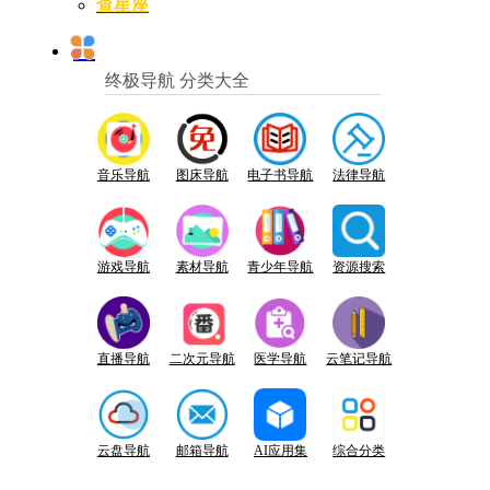
查星座
终极导航 分类大全
音乐导航
图床导航
电子书导航
法律导航
游戏导航
素材导航
青少年导航
资源搜索
直播导航
二次元导航
医学导航
云笔记导航
云盘导航
邮箱导航
AI应用集
综合分类