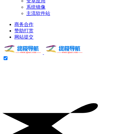
安卓应用
系统镜像
主流软件站
商务合作
赞助打赏
网站提交