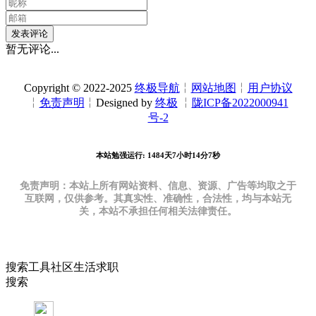
发表评论
暂无评论...
Copyright © 2022-2025
终极导航
╎
网站地图
╎
用户协议
╎
免责声明
╎Designed by
终极
╎
陇ICP备2022000941
号-2
本站勉强运行: 1484天7小时14分8秒
免责声明：本站上所有网站资料、信息、资源、广告等均取之于
互联网，仅供参考。其真实性、准确性，合法性，均与本站无
关，本站不承担任何相关法律责任。
搜索
工具
社区
生活
求职
搜索