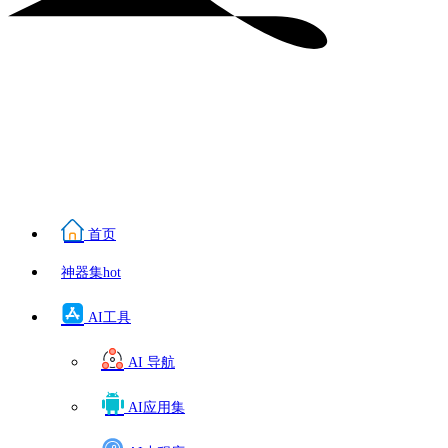
首页
神器集
hot
AI工具
AI 导航
AI应用集