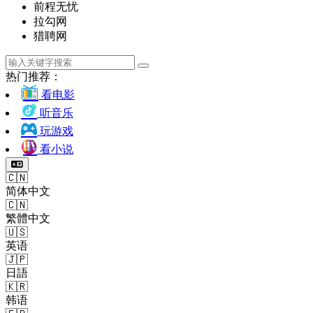
前程无忧
拉勾网
猎聘网
热门推荐：
看电影
听音乐
玩游戏
看小说
🇨🇳
简体中文
🇨🇳
繁體中文
🇺🇸
英语
🇯🇵
日語
🇰🇷
韩语