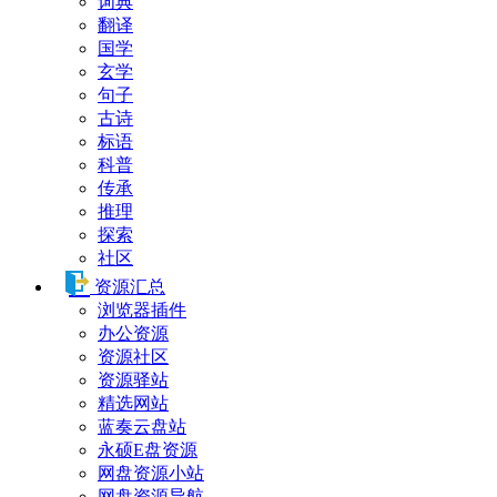
词典
翻译
国学
玄学
句子
古诗
标语
科普
传承
推理
探索
社区
资源汇总
浏览器插件
办公资源
资源社区
资源驿站
精选网站
蓝奏云盘站
永硕E盘资源
网盘资源小站
网盘资源导航