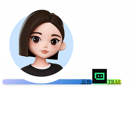
豆包
TRAE