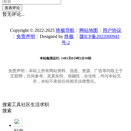
发表评论
暂无评论...
Copyright © 2022-2025
终极导航
╎
网站地图
╎
用户协议
╎
免责声明
╎Designed by
终极
╎
陇ICP备2022000941
号-2
本站勉强运行: 1485天8小时2分40秒
免责声明：本站上所有网站资料、信息、资源、广告等均取之于
互联网，仅供参考。其真实性、准确性，合法性，均与本站无
关，本站不承担任何相关法律责任。
搜索
工具
社区
生活
求职
搜索
站内