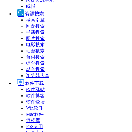
线报
资源搜索
搜索引擎
网盘搜索
书籍搜索
图片搜索
电影搜索
动漫搜索
台词搜索
综合搜索
聚合搜索
浏览器大全
软件下载
软件驿站
软件博客
软件论坛
Win软件
Mac软件
捷径库
IOS应用