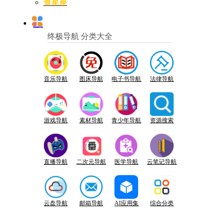
查星座
终极导航 分类大全
音乐导航
图床导航
电子书导航
法律导航
游戏导航
素材导航
青少年导航
资源搜索
直播导航
二次元导航
医学导航
云笔记导航
云盘导航
邮箱导航
AI应用集
综合分类