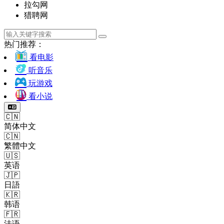
拉勾网
猎聘网
热门推荐：
看电影
听音乐
玩游戏
看小说
🇨🇳
简体中文
🇨🇳
繁體中文
🇺🇸
英语
🇯🇵
日語
🇰🇷
韩语
🇫🇷
法语