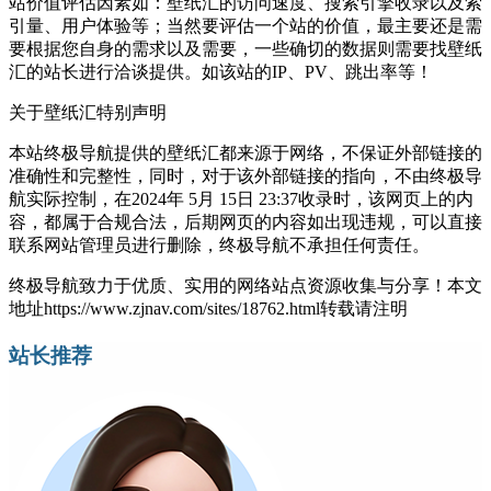
站价值评估因素如：壁纸汇的访问速度、搜索引擎收录以及索
引量、用户体验等；当然要评估一个站的价值，最主要还是需
要根据您自身的需求以及需要，一些确切的数据则需要找壁纸
汇的站长进行洽谈提供。如该站的IP、PV、跳出率等！
关于壁纸汇
特别声明
本站终极导航提供的壁纸汇都来源于网络，不保证外部链接的
准确性和完整性，同时，对于该外部链接的指向，不由终极导
航实际控制，在2024年 5月 15日 23:37收录时，该网页上的内
容，都属于合规合法，后期网页的内容如出现违规，可以直接
联系网站管理员进行删除，终极导航不承担任何责任。
终极导航致力于优质、实用的网络站点资源收集与分享！
本文
地址https://www.zjnav.com/sites/18762.html转载请注明
站长推荐