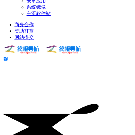
安卓应用
系统镜像
主流软件站
商务合作
赞助打赏
网站提交