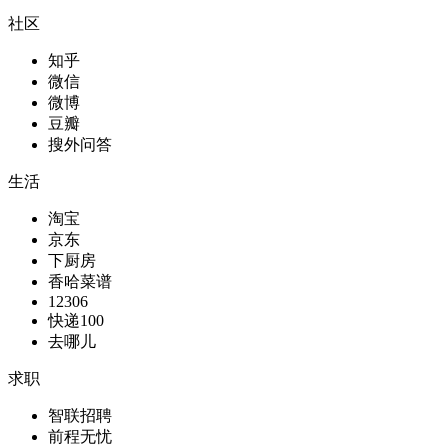
社区
知乎
微信
微博
豆瓣
搜外问答
生活
淘宝
京东
下厨房
香哈菜谱
12306
快递100
去哪儿
求职
智联招聘
前程无忧