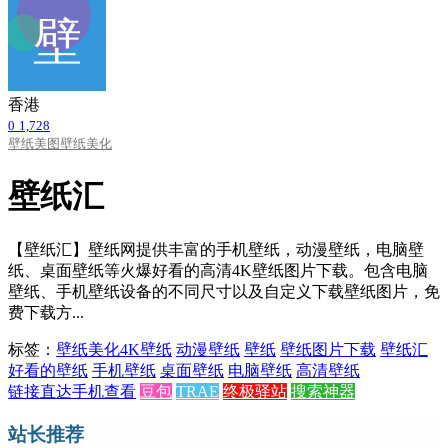
香港
0
1,728
壁纸美图
壁纸美化
壁纸汇
【壁纸汇】壁纸网提供丰富的手机壁纸，动漫壁纸，电脑壁
纸、桌面壁纸等火爆好看的高清4K壁纸图片下载。包含电脑
壁纸、手机壁纸设备的不同尺寸以及自定义下载壁纸图片，免
费下载方...
标签：
壁纸美化
4K壁纸
动漫壁纸
壁纸
壁纸图片下载
壁纸汇
好看的壁纸
手机壁纸
桌面壁纸
电脑壁纸
高清壁纸
链接直达
手机查看
豆包
TRAE
终极驿站
搜索神器
站长推荐