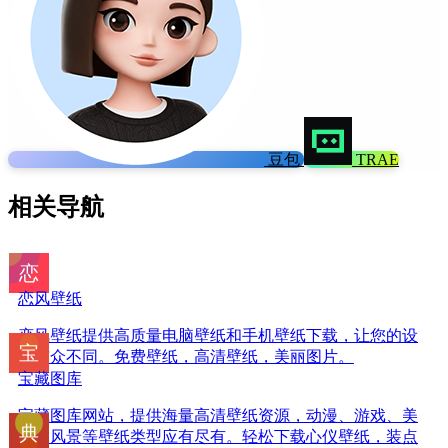
豆包
TRAE
相关导航
恋风壁纸
恋风壁纸提供高质量电脑壁纸和手机壁纸下载，让您的设
备与众不同。免费壁纸，高清壁纸，美丽图片。
宝藏图库
宝藏图库网站，提供海量高清壁纸资源，动漫、游戏、美
女、风景等壁纸类型应有尽有。轻松下载心仪壁纸，装点