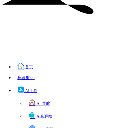
首页
神器集
hot
AI工具
AI 导航
AI应用集