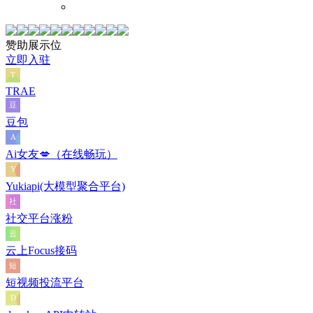
赞助展示位
立即入驻
TRAE
豆包
Ai女友💋（在线畅玩）
Yukiapi(大模型聚合平台)
社交平台涨粉
云上Focus接码
短视频投流平台