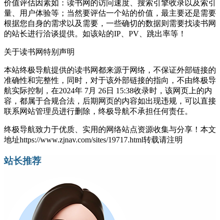
价值评估因素如：读书网的访问速度、搜索引擎收录以及索引
量、用户体验等；当然要评估一个站的价值，最主要还是需要
根据您自身的需求以及需要，一些确切的数据则需要找读书网
的站长进行洽谈提供。如该站的IP、PV、跳出率等！
关于读书网
特别声明
本站终极导航提供的读书网都来源于网络，不保证外部链接的
准确性和完整性，同时，对于该外部链接的指向，不由终极导
航实际控制，在2024年 7月 26日 15:38收录时，该网页上的内
容，都属于合规合法，后期网页的内容如出现违规，可以直接
联系网站管理员进行删除，终极导航不承担任何责任。
终极导航致力于优质、实用的网络站点资源收集与分享！
本文
地址https://www.zjnav.com/sites/19717.html转载请注明
站长推荐