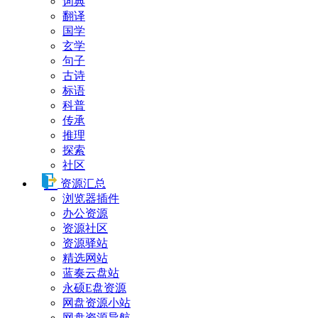
词典
翻译
国学
玄学
句子
古诗
标语
科普
传承
推理
探索
社区
资源汇总
浏览器插件
办公资源
资源社区
资源驿站
精选网站
蓝奏云盘站
永硕E盘资源
网盘资源小站
网盘资源导航