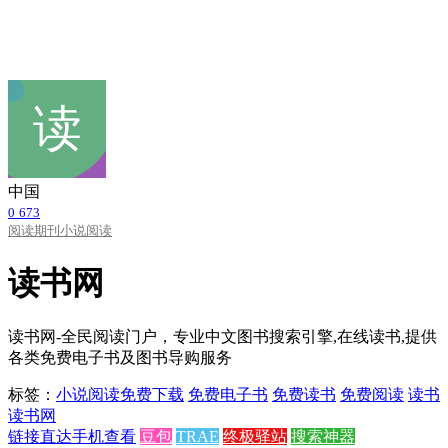
中国
0
673
阅读期刊
小说阅读
读书网
读书网-全民阅读门户，专业中文图书搜索引擎,在线读书,提供
各类免费电子书及图书导购服务
标签：
小说阅读
免费下载
免费电子书
免费读书
免费阅读
读书
读书网
链接直达
手机查看
豆包
TRAE
终极驿站
搜索神器