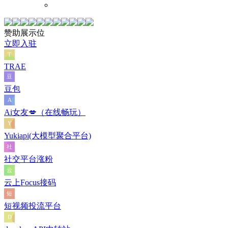
赞助展示位
立即入驻
TRAE
豆包
Ai女友💋（在线畅玩）
Yukiapi(大模型聚合平台)
社交平台涨粉
云上Focus接码
短视频投流平台