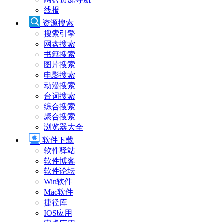
线报
资源搜索
搜索引擎
网盘搜索
书籍搜索
图片搜索
电影搜索
动漫搜索
台词搜索
综合搜索
聚合搜索
浏览器大全
软件下载
软件驿站
软件博客
软件论坛
Win软件
Mac软件
捷径库
IOS应用