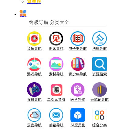
查星座
终极导航 分类大全
音乐导航
图床导航
电子书导航
法律导航
游戏导航
素材导航
青少年导航
资源搜索
直播导航
二次元导航
医学导航
云笔记导航
云盘导航
邮箱导航
AI应用集
综合分类