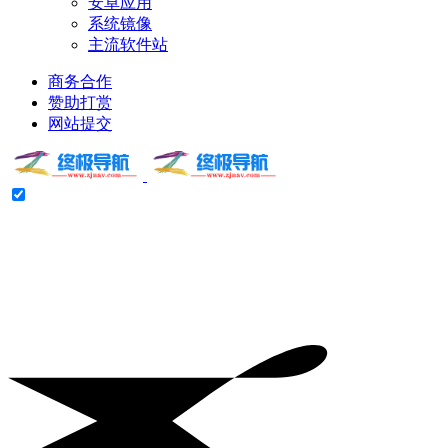
安卓应用
系统镜像
主流软件站
商务合作
赞助打赏
网站提交