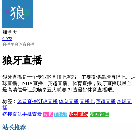
加拿大
0
972
直播平台
体育直播
狼牙直播
狼牙直播是一个专业的直播吧网站，主要提供高清直播吧、足
球直播、NBA直播、英超直播、体育直播，狼牙直播以最全
最高清信号让您畅享五大联赛,打造最好体育直播吧。
标签：
体育直播
NBA直播
体育直播
直播吧
英超直播
足球直
播
链接直达
手机查看
豆包
TRAE
终极驿站
搜索神器
站长推荐