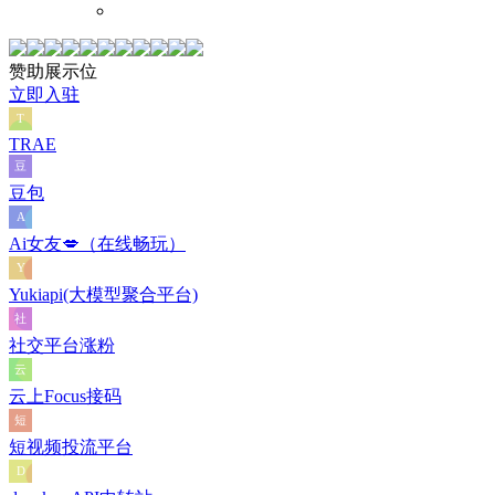
赞助展示位
立即入驻
TRAE
豆包
Ai女友💋（在线畅玩）
Yukiapi(大模型聚合平台)
社交平台涨粉
云上Focus接码
短视频投流平台