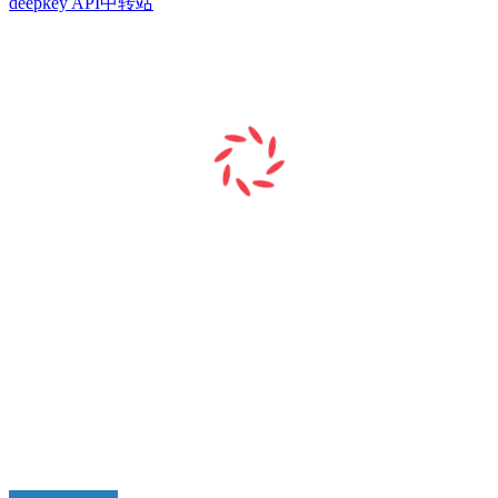
deepkey API中转站