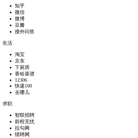
知乎
微信
微博
豆瓣
搜外问答
生活
淘宝
京东
下厨房
香哈菜谱
12306
快递100
去哪儿
求职
智联招聘
前程无忧
拉勾网
猎聘网