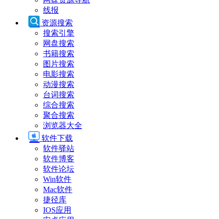
线报
资源搜索
搜索引擎
网盘搜索
书籍搜索
图片搜索
电影搜索
动漫搜索
台词搜索
综合搜索
聚合搜索
浏览器大全
软件下载
软件驿站
软件博客
软件论坛
Win软件
Mac软件
捷径库
IOS应用