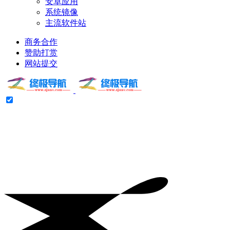
安卓应用
系统镜像
主流软件站
商务合作
赞助打赏
网站提交