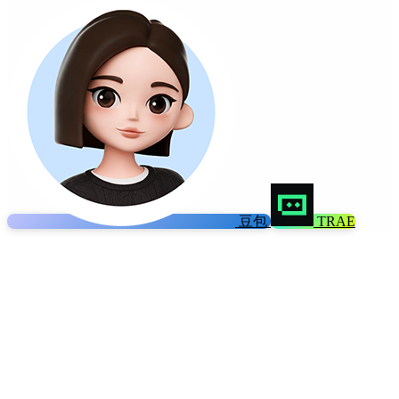
豆包
TRAE