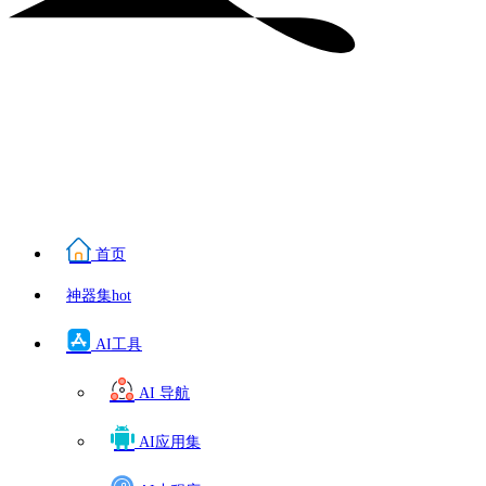
首页
神器集
hot
AI工具
AI 导航
AI应用集