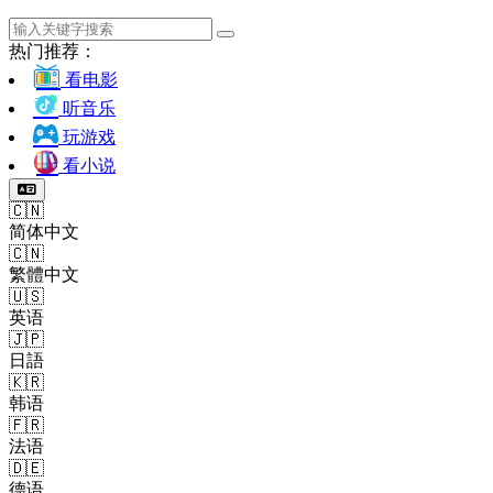
热门推荐：
看电影
听音乐
玩游戏
看小说
🇨🇳
简体中文
🇨🇳
繁體中文
🇺🇸
英语
🇯🇵
日語
🇰🇷
韩语
🇫🇷
法语
🇩🇪
德语