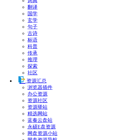
词典
翻译
国学
玄学
句子
古诗
标语
科普
传承
推理
探索
社区
资源汇总
浏览器插件
办公资源
资源社区
资源驿站
精选网站
蓝奏云盘站
永硕E盘资源
网盘资源小站
网盘资源导航