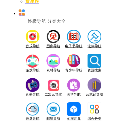
查星座
终极导航 分类大全
音乐导航
图床导航
电子书导航
法律导航
游戏导航
素材导航
青少年导航
资源搜索
直播导航
二次元导航
医学导航
云笔记导航
云盘导航
邮箱导航
AI应用集
综合分类