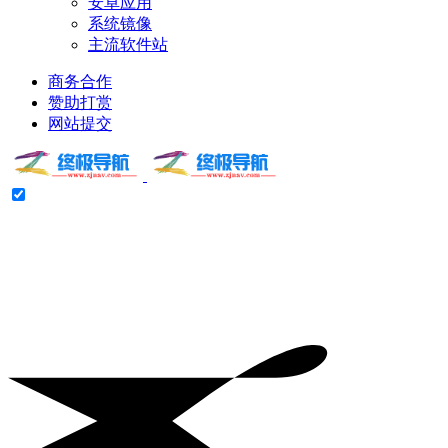
安卓应用
系统镜像
主流软件站
商务合作
赞助打赏
网站提交