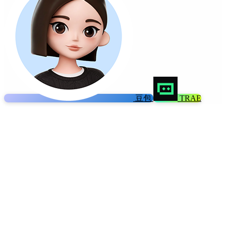
豆包
TRAE