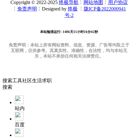
Copyright © 2022-2025
终极导航
╎
网站地图
╎
用户协议
╎
免责声明
╎Designed by
终极
╎
陇ICP备2022000941
号-2
本站勉强运行: 1486天15小时16分43秒
免责声明：本站上所有网站资料、信息、资源、广告等均取之于
互联网，仅供参考。其真实性、准确性，合法性，均与本站无
关，本站不承担任何相关法律责任。
搜索
工具
社区
生活
求职
搜索
站内
百度