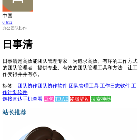
中国
0
612
办公
团队协作
日事清
日事清是高效能团队管理专家，为追求高效、有序的工作方式
的团队管理者，提供专业、有效的团队管理工具和方法，让工
作变得井井有条。
标签：
团队协作
团队协作软件
团队管理工具
工作日志软件
工
作计划软件
链接直达
手机查看
豆包
TRAE
终极驿站
搜索神器
站长推荐