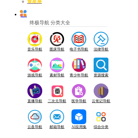
查星座
终极导航 分类大全
音乐导航
图床导航
电子书导航
法律导航
游戏导航
素材导航
青少年导航
资源搜索
直播导航
二次元导航
医学导航
云笔记导航
云盘导航
邮箱导航
AI应用集
综合分类