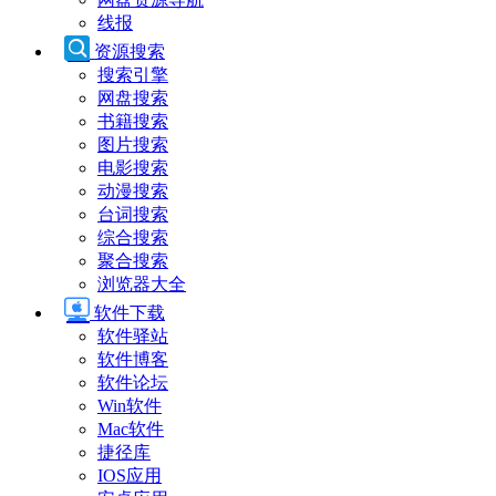
线报
资源搜索
搜索引擎
网盘搜索
书籍搜索
图片搜索
电影搜索
动漫搜索
台词搜索
综合搜索
聚合搜索
浏览器大全
软件下载
软件驿站
软件博客
软件论坛
Win软件
Mac软件
捷径库
IOS应用