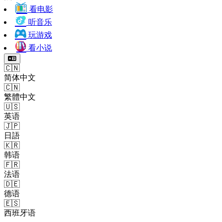
看电影
听音乐
玩游戏
看小说
🇨🇳
简体中文
🇨🇳
繁體中文
🇺🇸
英语
🇯🇵
日語
🇰🇷
韩语
🇫🇷
法语
🇩🇪
德语
🇪🇸
西班牙语