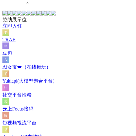
赞助展示位
立即入驻
TRAE
豆包
Ai女友💋（在线畅玩）
Yukiapi(大模型聚合平台)
社交平台涨粉
云上Focus接码
短视频投流平台