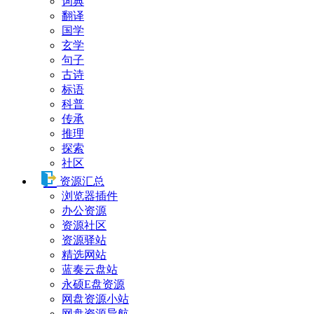
词典
翻译
国学
玄学
句子
古诗
标语
科普
传承
推理
探索
社区
资源汇总
浏览器插件
办公资源
资源社区
资源驿站
精选网站
蓝奏云盘站
永硕E盘资源
网盘资源小站
网盘资源导航