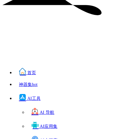
首页
神器集
hot
AI工具
AI 导航
AI应用集