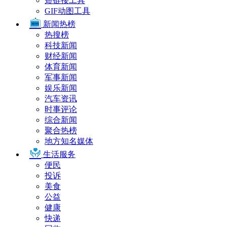
短链接工具
GIF动图工具
新闻热榜
热搜榜
科技新闻
财经新闻
体育新闻
军事新闻
娱乐新闻
汽车资讯
时事评论
综合新闻
聚合热榜
地方知名媒体
生活服务
便民
投诉
美食
公益
健康
快递