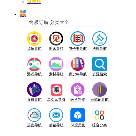
查星座
终极导航 分类大全
音乐导航
图床导航
电子书导航
法律导航
游戏导航
素材导航
青少年导航
资源搜索
直播导航
二次元导航
医学导航
云笔记导航
云盘导航
邮箱导航
AI应用集
综合分类