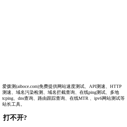
爱拨测(aiboce.com)免费提供网站速度测试、API测速、HTTP
测速、域名污染检测、域名拦截查询、在线ping测试、多地
tcping、dns查询、路由跟踪查询、在线MTR 、ipv6网站测试等
站长工具。
打不开?