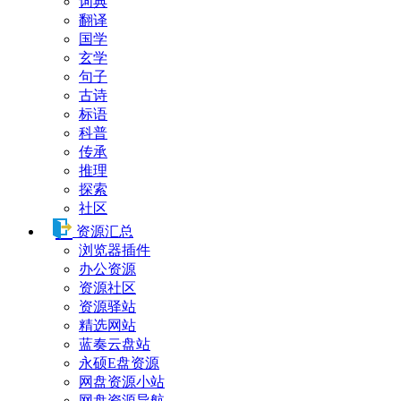
词典
翻译
国学
玄学
句子
古诗
标语
科普
传承
推理
探索
社区
资源汇总
浏览器插件
办公资源
资源社区
资源驿站
精选网站
蓝奏云盘站
永硕E盘资源
网盘资源小站
网盘资源导航