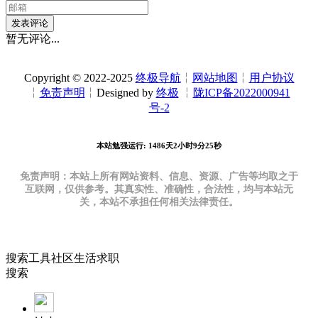
发表评论
暂无评论...
Copyright © 2022-2025
终极导航
╎
网站地图
╎
用户协议
╎
免责声明
╎Designed by
终极
╎
陇ICP备2022000941
号-2
本站勉强运行: 1486天2小时9分26秒
免责声明：本站上所有网站资料、信息、资源、广告等均取之于
互联网，仅供参考。其真实性、准确性，合法性，均与本站无
关，本站不承担任何相关法律责任。
搜索
工具
社区
生活
求职
搜索