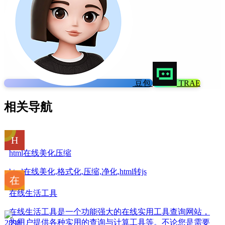
豆包
TRAE
相关导航
html在线美化压缩
html在线美化,格式化,压缩,净化,html转js
在线生活工具
在线生活工具是一个功能强大的在线实用工具查询网站，
为用户提供各种实用的查询与计算工具等。不论您是需要