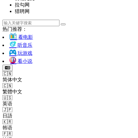
拉勾网
猎聘网
热门推荐：
看电影
听音乐
玩游戏
看小说
🇨🇳
简体中文
🇨🇳
繁體中文
🇺🇸
英语
🇯🇵
日語
🇰🇷
韩语
🇫🇷