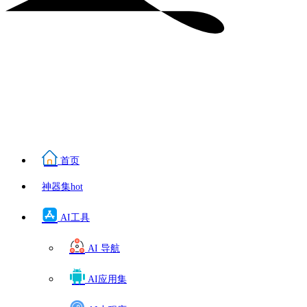
首页
神器集
hot
AI工具
AI 导航
AI应用集