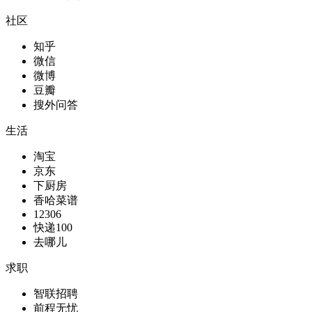
社区
知乎
微信
微博
豆瓣
搜外问答
生活
淘宝
京东
下厨房
香哈菜谱
12306
快递100
去哪儿
求职
智联招聘
前程无忧