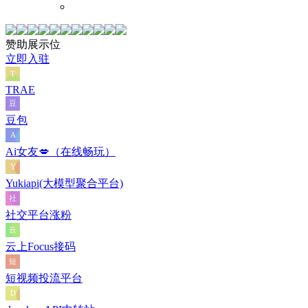
赞助展示位
立即入驻
TRAE
豆包
Ai女友💋（在线畅玩）
Yukiapi(大模型聚合平台)
社交平台涨粉
云上Focus接码
短视频投流平台