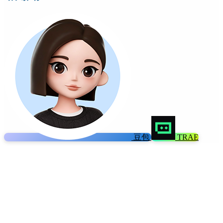
豆包
TRAE