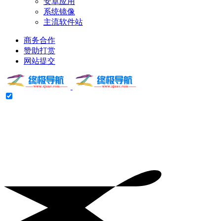
安卓应用
系统镜像
主流软件站
商务合作
赞助打赏
网站提交