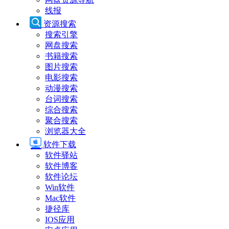
线报
资源搜索
搜索引擎
网盘搜索
书籍搜索
图片搜索
电影搜索
动漫搜索
台词搜索
综合搜索
聚合搜索
浏览器大全
软件下载
软件驿站
软件博客
软件论坛
Win软件
Mac软件
捷径库
IOS应用