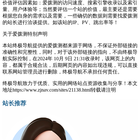
价值评估因素如：爱拨测的访问速度、搜索引擎收录以及索引
量、用户体验等；当然要评估一个站的价值，最主要还是需要
根据您自身的需求以及需要，一些确切的数据则需要找爱拨测
的站长进行洽谈提供。如该站的IP、PV、跳出率等！
关于爱拨测
特别声明
本站终极导航提供的爱拨测都来源于网络，不保证外部链接的
准确性和完整性，同时，对于该外部链接的指向，不由终极导
航实际控制，在2024年 10月 9日 21:31收录时，该网页上的内
容，都属于合规合法，后期网页的内容如出现违规，可以直接
联系网站管理员进行删除，终极导航不承担任何责任。
终极导航致力于优质、实用的网络站点资源收集与分享！
本文
地址https://www.zjnav.com/sites/21138.html转载请注明
站长推荐