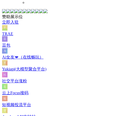
赞助展示位
立即入驻
TRAE
豆包
Ai女友💋（在线畅玩）
Yukiapi(大模型聚合平台)
社交平台涨粉
云上Focus接码
短视频投流平台