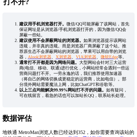
打不开?
建议用手机浏览器打开。
微信/QQ可能屏蔽了该网站，首先
保证网址是从浏览器/手机浏览器打开的，因为微信/QQ会
屏蔽一些站。
建议使用不会屏蔽网址的浏览器。
如果浏览器提示该网站
违规，并非真的违规。而是浏览器厂商屏蔽了这个站。推
荐原生态不会屏蔽网站的浏览器，苹果可以用自带的浏览
器，
Alook浏览器
、
X浏览器
、
VIA浏览器
、
微软Edge
等。
通常打不开都是因为网络问题。
大型网站会针对三大运营
商(电信、移动、联通)进行优化，小网站经常会遇到一些运
营商问题打不开。一劳永逸的话，我们推荐使用加速器
（将自己的网络切换成更稳定的运营商，比如电信）。部
分境外网站需要魔法上网，比如ChatGPT和谷歌等。
以上三点均能解决99.99%网站打不开的问题。
如有疑问，
可在线留言，着急的话也可以加站长QQ，联系站长处理。
数据评估
地铁通 MetroMan浏览人数已经达到352，如你需要查询该站的