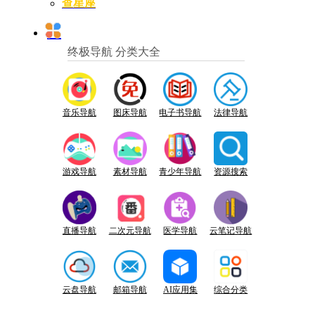
查星座
终极导航 分类大全
音乐导航
图床导航
电子书导航
法律导航
游戏导航
素材导航
青少年导航
资源搜索
直播导航
二次元导航
医学导航
云笔记导航
云盘导航
邮箱导航
AI应用集
综合分类