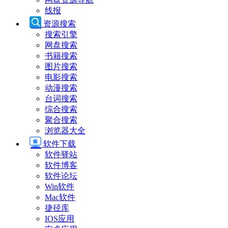
线报
资源搜索
搜索引擎
网盘搜索
书籍搜索
图片搜索
电影搜索
动漫搜索
台词搜索
综合搜索
聚合搜索
浏览器大全
软件下载
软件驿站
软件博客
软件论坛
Win软件
Mac软件
捷径库
IOS应用