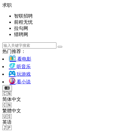
求职
智联招聘
前程无忧
拉勾网
猎聘网
热门推荐：
看电影
听音乐
玩游戏
看小说
🇨🇳
简体中文
🇨🇳
繁體中文
🇺🇸
英语
🇯🇵