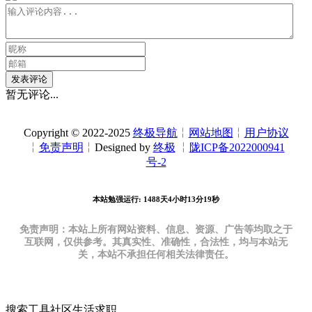
发表评论
暂无评论...
Copyright © 2022-2025
终极导航
╎
网站地图
╎
用户协议
╎
免责声明
╎Designed by
终极
╎
陇ICP备2022000941
号-2
本站勉强运行: 1488天4小时13分20秒
免责声明：本站上所有网站资料、信息、资源、广告等均取之于
互联网，仅供参考。其真实性、准确性，合法性，均与本站无
关，本站不承担任何相关法律责任。
搜索
工具
社区
生活
求职