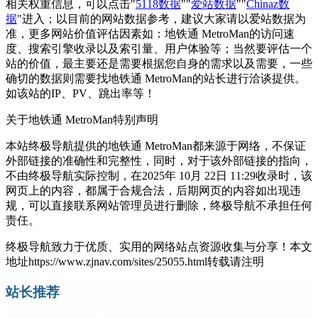
相关权重信息，可以点击"
5118数据
""
爱站数据
""
Chinaz数
据
"进入；以目前的网站数据参考，建议大家请以爱站数据为
准，更多网站价值评估因素如：地铁通 MetroMan的访问速
度、搜索引擎收录以及索引量、用户体验等；当然要评估一个
站的价值，最主要还是需要根据您自身的需求以及需要，一些
确切的数据则需要找地铁通 MetroMan的站长进行洽谈提供。
如该站的IP、PV、跳出率等！
关于地铁通 MetroMan
特别声明
本站终极导航提供的地铁通 MetroMan都来源于网络，不保证
外部链接的准确性和完整性，同时，对于该外部链接的指向，
不由终极导航实际控制，在2025年 10月 22日 11:29收录时，该
网页上的内容，都属于合规合法，后期网页的内容如出现违
规，可以直接联系网站管理员进行删除，终极导航不承担任何
责任。
终极导航致力于优质、实用的网络站点资源收集与分享！
本文
地址https://www.zjnav.com/sites/25055.html转载请注明
站长推荐