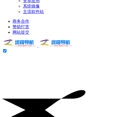
安卓应用
系统镜像
主流软件站
商务合作
赞助打赏
网站提交