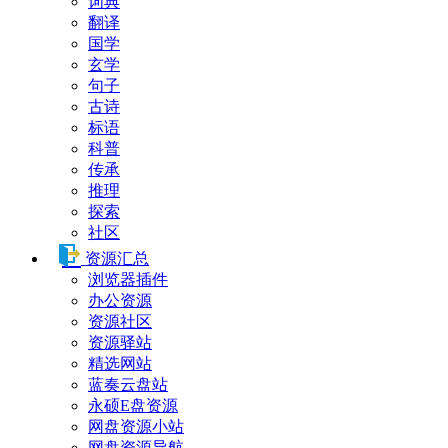
词典
翻译
国学
玄学
句子
古诗
标语
科普
传承
推理
探索
社区
资源汇总
浏览器插件
办公资源
资源社区
资源驿站
精选网站
蓝奏云盘站
永硕E盘资源
网盘资源小站
网盘资源导航