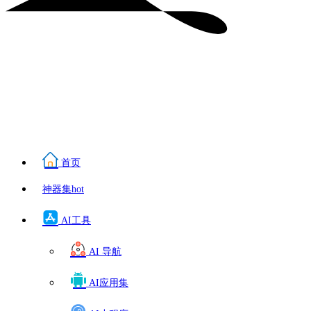
首页
神器集
hot
AI工具
AI 导航
AI应用集