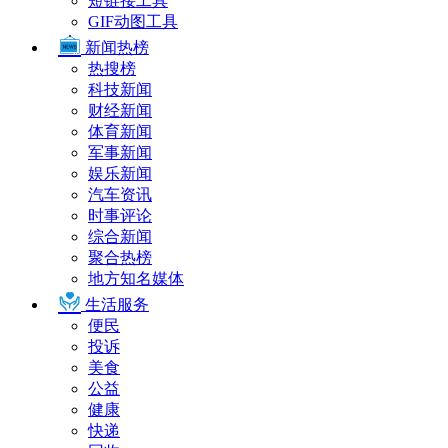
短链接工具
GIF动图工具
新闻热榜
热搜榜
科技新闻
财经新闻
体育新闻
军事新闻
娱乐新闻
汽车资讯
时事评论
综合新闻
聚合热榜
地方知名媒体
生活服务
便民
投诉
美食
公益
健康
快递