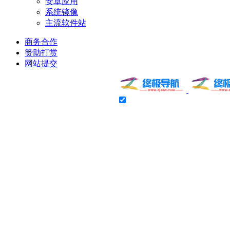
安卓应用
系统镜像
主流软件站
商务合作
赞助打赏
网站提交