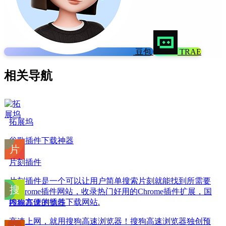
豆包
TRAE
相关导航
拓展坞
谷歌插件下载神器
片刻插件
片刻插件是一个可以让用户简单搜索片刻就能找到所需要
的chrome插件网站，收录热门好用的Chrome插件扩展，国
内最方便的插件下载网站.
搜狗高速浏览器
高速上网，就用搜狗高速浏览器！搜狗高速浏览器独创预