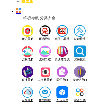
查星座
终极导航 分类大全
音乐导航
图床导航
电子书导航
法律导航
游戏导航
素材导航
青少年导航
资源搜索
直播导航
二次元导航
医学导航
云笔记导航
云盘导航
邮箱导航
AI应用集
综合分类