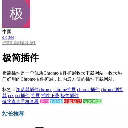
中国
0
9,566
资源汇总
浏览器插件
极简插件
极简插件是一个优质Chrome插件扩展收录下载网站，收录热
门好用的Chrome插件扩展，国内最方便的插件下载网站。
标签：
浏览器插件
chrome
chrome扩展
chrome插件
chrome浏览
器
crx
crx插件
扩展
插件下载
极简插件
链接直达
手机查看
豆包
TRAE
终极驿站
搜索神器
站长推荐