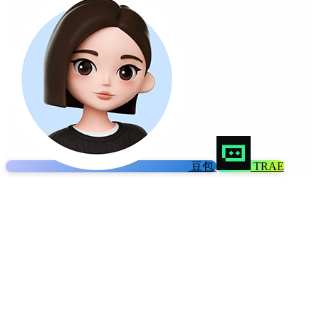
豆包
TRAE