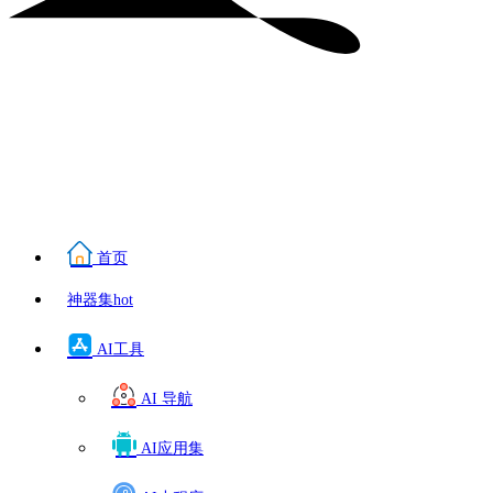
首页
神器集
hot
AI工具
AI 导航
AI应用集