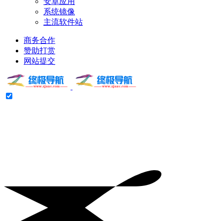
安卓应用
系统镜像
主流软件站
商务合作
赞助打赏
网站提交