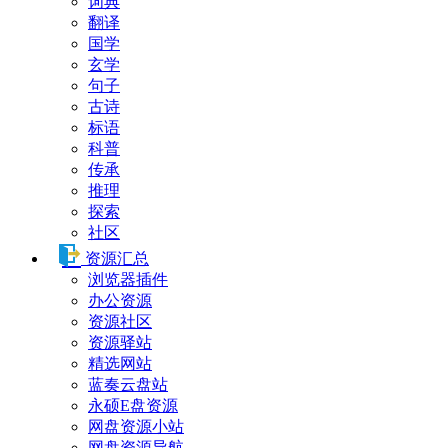
词典
翻译
国学
玄学
句子
古诗
标语
科普
传承
推理
探索
社区
资源汇总
浏览器插件
办公资源
资源社区
资源驿站
精选网站
蓝奏云盘站
永硕E盘资源
网盘资源小站
网盘资源导航