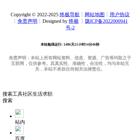
Copyright © 2022-2025
终极导航
╎
网站地图
╎
用户协议
╎
免责声明
╎Designed by
终极
╎
陇ICP备2022000941
号-2
本站勉强运行: 1486天21小时14分47秒
免责声明：本站上所有网站资料、信息、资源、广告等均取之于
互联网，仅供参考。其真实性、准确性，合法性，均与本站无
关，本站不承担任何相关法律责任。
搜索
工具
社区
生活
求职
搜索
站内
百度