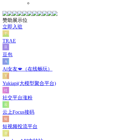
赞助展示位
立即入驻
TRAE
豆包
Ai女友💋（在线畅玩）
Yukiapi(大模型聚合平台)
社交平台涨粉
云上Focus接码
短视频投流平台