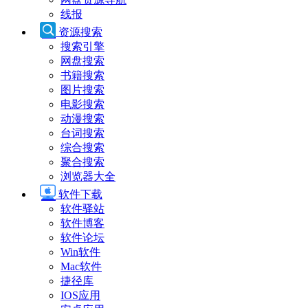
线报
资源搜索
搜索引擎
网盘搜索
书籍搜索
图片搜索
电影搜索
动漫搜索
台词搜索
综合搜索
聚合搜索
浏览器大全
软件下载
软件驿站
软件博客
软件论坛
Win软件
Mac软件
捷径库
IOS应用