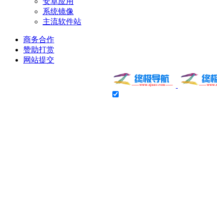
安卓应用
系统镜像
主流软件站
商务合作
赞助打赏
网站提交