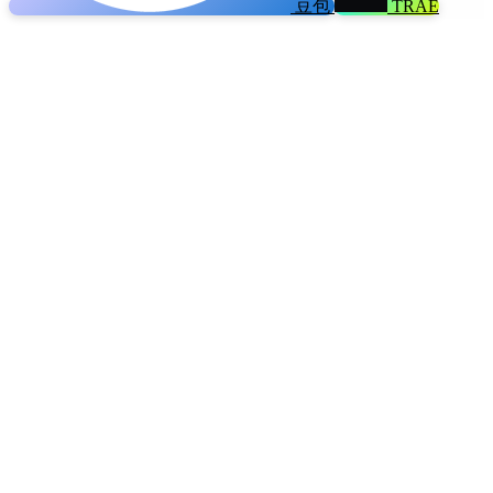
豆包
TRAE