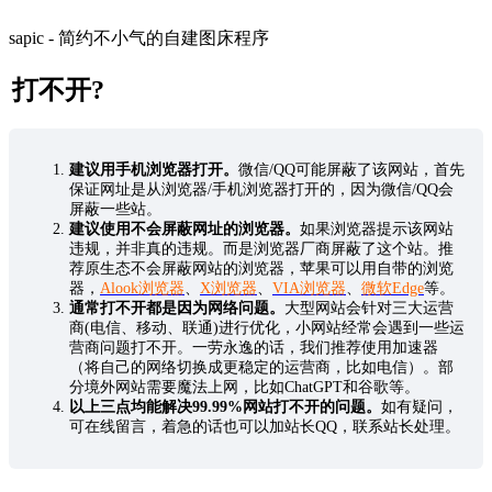
sapic - 简约不小气的自建图床程序
打不开?
建议用手机浏览器打开。
微信/QQ可能屏蔽了该网站，首先
保证网址是从浏览器/手机浏览器打开的，因为微信/QQ会
屏蔽一些站。
建议使用不会屏蔽网址的浏览器。
如果浏览器提示该网站
违规，并非真的违规。而是浏览器厂商屏蔽了这个站。推
荐原生态不会屏蔽网站的浏览器，苹果可以用自带的浏览
器，
Alook浏览器
、
X浏览器
、
VIA浏览器
、
微软Edge
等。
通常打不开都是因为网络问题。
大型网站会针对三大运营
商(电信、移动、联通)进行优化，小网站经常会遇到一些运
营商问题打不开。一劳永逸的话，我们推荐使用加速器
（将自己的网络切换成更稳定的运营商，比如电信）。部
分境外网站需要魔法上网，比如ChatGPT和谷歌等。
以上三点均能解决99.99%网站打不开的问题。
如有疑问，
可在线留言，着急的话也可以加站长QQ，联系站长处理。