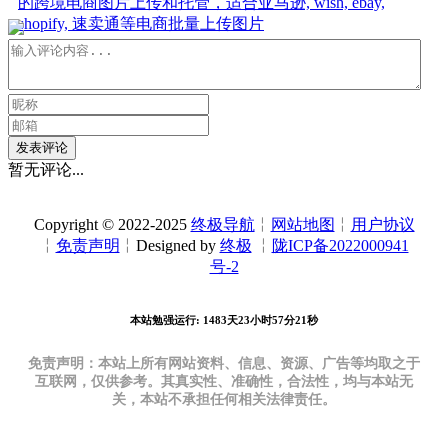
的跨境电商图片上传和托管，适合亚马逊, wish, ebay,
shopify, 速卖通等电商批量上传图片
发表评论
暂无评论...
Copyright © 2022-2025
终极导航
╎
网站地图
╎
用户协议
╎
免责声明
╎Designed by
终极
╎
陇ICP备2022000941
号-2
本站勉强运行: 1483天23小时57分22秒
免责声明：本站上所有网站资料、信息、资源、广告等均取之于
互联网，仅供参考。其真实性、准确性，合法性，均与本站无
关，本站不承担任何相关法律责任。