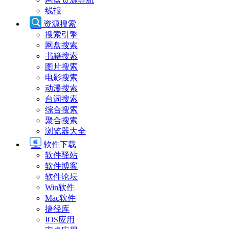
线报
资源搜索
搜索引擎
网盘搜索
书籍搜索
图片搜索
电影搜索
动漫搜索
台词搜索
综合搜索
聚合搜索
浏览器大全
软件下载
软件驿站
软件博客
软件论坛
Win软件
Mac软件
捷径库
IOS应用