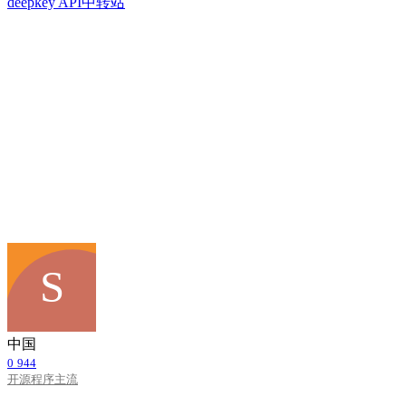
deepkey API中转站
中国
0
944
开源程序
主流