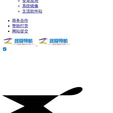
安卓应用
系统镜像
主流软件站
商务合作
赞助打赏
网站提交