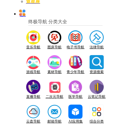
查星座
终极导航 分类大全
音乐导航
图床导航
电子书导航
法律导航
游戏导航
素材导航
青少年导航
资源搜索
直播导航
二次元导航
医学导航
云笔记导航
云盘导航
邮箱导航
AI应用集
综合分类