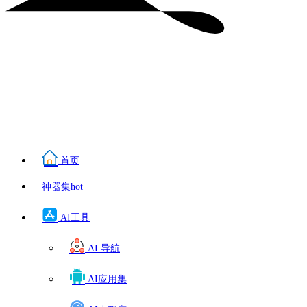
首页
神器集
hot
AI工具
AI 导航
AI应用集