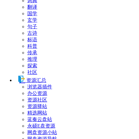
词典
翻译
国学
玄学
句子
古诗
标语
科普
传承
推理
探索
社区
资源汇总
浏览器插件
办公资源
资源社区
资源驿站
精选网站
蓝奏云盘站
永硕E盘资源
网盘资源小站
网盘资源导航