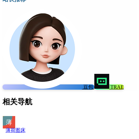
豆包
TRAE
相关导航
薄荷图床