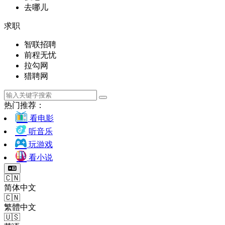
去哪儿
求职
智联招聘
前程无忧
拉勾网
猎聘网
热门推荐：
看电影
听音乐
玩游戏
看小说
🇨🇳
简体中文
🇨🇳
繁體中文
🇺🇸