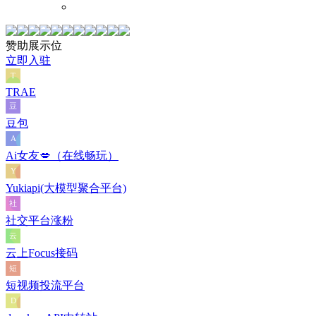
赞助展示位
立即入驻
TRAE
豆包
Ai女友💋（在线畅玩）
Yukiapi(大模型聚合平台)
社交平台涨粉
云上Focus接码
短视频投流平台