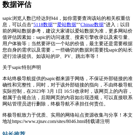
数据评估
sapic浏览人数已经达到944，如你需要查询该站的相关权重信
息，可以点击"
5118数据
""
爱站数据
""
Chinaz数据
"进入；以目
前的网站数据参考，建议大家请以爱站数据为准，更多网站价
值评估因素如：sapic的访问速度、搜索引擎收录以及索引量、
用户体验等；当然要评估一个站的价值，最主要还是需要根据
您自身的需求以及需要，一些确切的数据则需要找sapic的站长
进行洽谈提供。如该站的IP、PV、跳出率等！
关于sapic
特别声明
本站终极导航提供的sapic都来源于网络，不保证外部链接的准
确性和完整性，同时，对于该外部链接的指向，不由终极导航
实际控制，在2023年 3月 1日 16:51收录时，该网页上的内容，
都属于合规合法，后期网页的内容如出现违规，可以直接联系
网站管理员进行删除，终极导航不承担任何责任。
终极导航致力于优质、实用的网络站点资源收集与分享！
本文
地址https://www.zjnav.com/sites/8046.html转载请注明
站长推荐