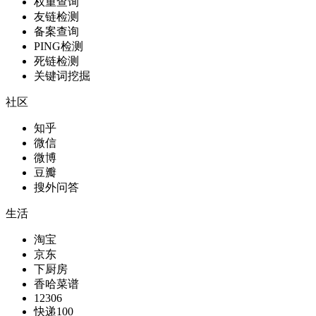
权重查询
友链检测
备案查询
PING检测
死链检测
关键词挖掘
社区
知乎
微信
微博
豆瓣
搜外问答
生活
淘宝
京东
下厨房
香哈菜谱
12306
快递100