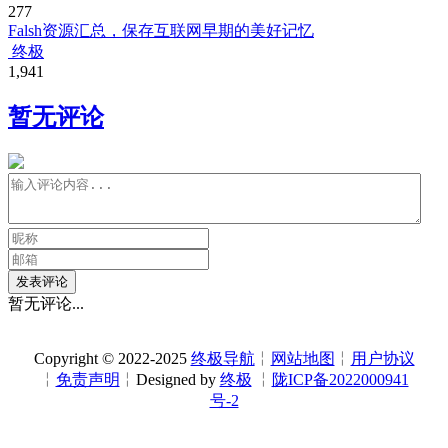
277
Falsh资源汇总，保存互联网早期的美好记忆
终极
1,941
暂无评论
发表评论
暂无评论...
Copyright © 2022-2025
终极导航
╎
网站地图
╎
用户协议
╎
免责声明
╎Designed by
终极
╎
陇ICP备2022000941
号-2