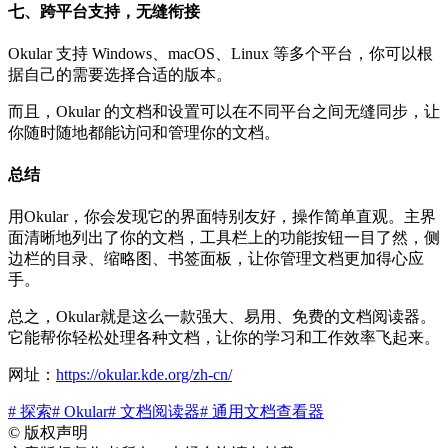
七、跨平台支持，无缝衔接
Okular 支持 Windows、macOS、Linux 等多个平台，你可以根
据自己的需要选择合适的版本。
而且，Okular 的文档和设置可以在不同平台之间无缝同步，让
你随时随地都能访问和管理你的文档。
总结
用Okular，你会发现它的界面特别友好，操作简单直观。主界
面清晰地列出了你的文档，工具栏上的功能按钮一目了然，侧
边栏的目录、缩略图、书签面板，让你管理文档更加得心应
手。
总之，Okular就是这么一款强大、易用、免费的文档阅读器。
它能帮你轻松处理各种文档，让你的学习和工作效率飞起来。
网址：
https://okular.kde.org/zh-cn/
# 探索
# Okular
# 文档阅读器
# 通用文档查看器
©
版权声明