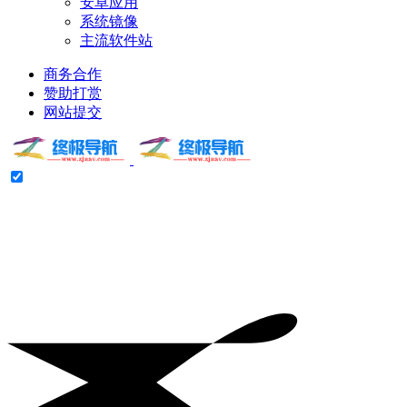
安卓应用
系统镜像
主流软件站
商务合作
赞助打赏
网站提交