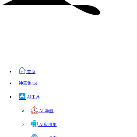
首页
神器集
hot
AI工具
AI 导航
AI应用集