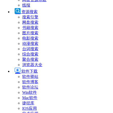
线报
资源搜索
搜索引擎
网盘搜索
书籍搜索
图片搜索
电影搜索
动漫搜索
台词搜索
综合搜索
聚合搜索
浏览器大全
软件下载
软件驿站
软件博客
软件论坛
Win软件
Mac软件
捷径库
IOS应用