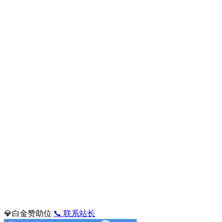
💎白金赞助位
📞 联系站长