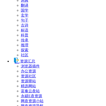
词典
翻译
国学
玄学
句子
古诗
标语
科普
传承
推理
探索
社区
资源汇总
浏览器插件
办公资源
资源社区
资源驿站
精选网站
蓝奏云盘站
永硕E盘资源
网盘资源小站
网盘资源导航