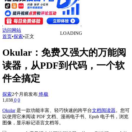
访问网站
LOADING
首页
•
探索
•
正文
Okular：免费又强大的万能阅
读器，从PDF到代码，一个软
件全搞定
探索
2个月前发布
终极
1,038
0
0
Okular
是一款功能丰富、轻巧快速的跨平台
文档阅读器
。您可
以使用它来阅读 PDF 文档、漫画电子书、Epub 电子书，浏览
图像，显示标记语言文档等。