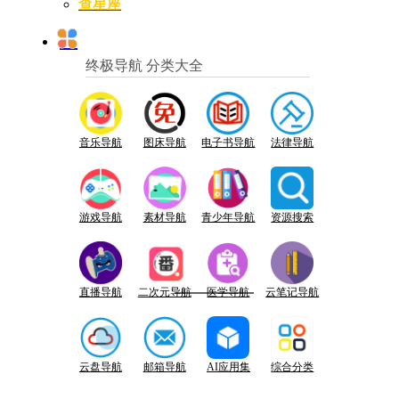
查星座
终极导航 分类大全
音乐导航
图床导航
电子书导航
法律导航
游戏导航
素材导航
青少年导航
资源搜索
直播导航
二次元导航
医学导航
云笔记导航
云盘导航
邮箱导航
AI应用集
综合分类