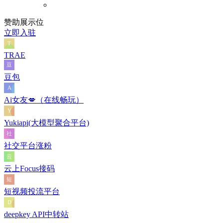
赞助展示位
立即入驻
TRAE
豆包
Ai女友💋（在线畅玩）
Yukiapi(大模型聚合平台)
社交平台涨粉
云上Focus接码
短视频投流平台
deepkey API中转站