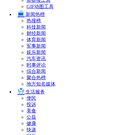
短链接工具
GIF动图工具
新闻热榜
热搜榜
科技新闻
财经新闻
体育新闻
军事新闻
娱乐新闻
汽车资讯
时事评论
综合新闻
聚合热榜
地方知名媒体
生活服务
便民
投诉
美食
公益
健康
快递