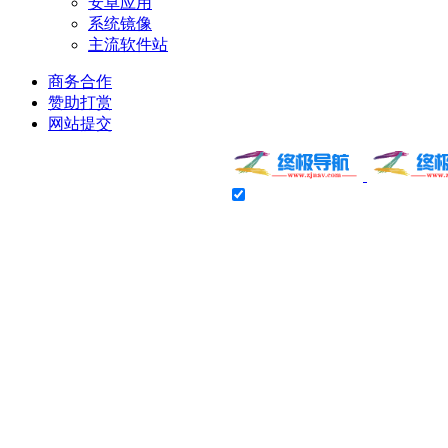
安卓应用
系统镜像
主流软件站
商务合作
赞助打赏
网站提交