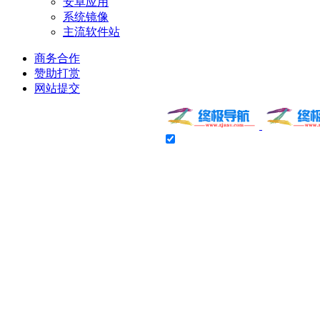
安卓应用
系统镜像
主流软件站
商务合作
赞助打赏
网站提交