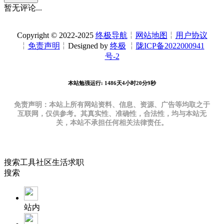
暂无评论...
Copyright © 2022-2025
终极导航
╎
网站地图
╎
用户协议
╎
免责声明
╎Designed by
终极
╎
陇ICP备2022000941
号-2
本站勉强运行: 1486天4小时20分10秒
免责声明：本站上所有网站资料、信息、资源、广告等均取之于
互联网，仅供参考。其真实性、准确性，合法性，均与本站无
关，本站不承担任何相关法律责任。
搜索
工具
社区
生活
求职
搜索
站内