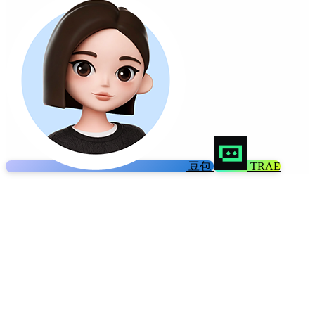
豆包
TRAE