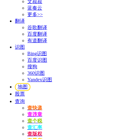
文叔叔
蓝奏云
更多>>
翻译
谷歌翻译
百度翻译
有道翻译
识图
Bing识图
百度识图
搜狗
360识图
Yandex识图
地图
股票
查询
查快递
查违章
查个税
查汇率
查版权