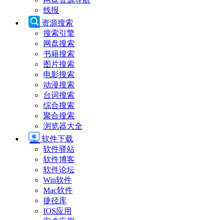
线报
资源搜索
搜索引擎
网盘搜索
书籍搜索
图片搜索
电影搜索
动漫搜索
台词搜索
综合搜索
聚合搜索
浏览器大全
软件下载
软件驿站
软件博客
软件论坛
Win软件
Mac软件
捷径库
IOS应用