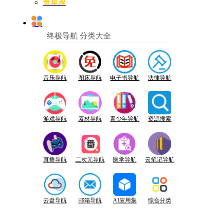
查星座
终极导航 分类大全
音乐导航
图床导航
电子书导航
法律导航
游戏导航
素材导航
青少年导航
资源搜索
直播导航
二次元导航
医学导航
云笔记导航
云盘导航
邮箱导航
AI应用集
综合分类