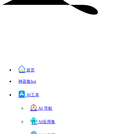
首页
神器集
hot
AI工具
AI 导航
AI应用集