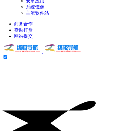
安卓应用
系统镜像
主流软件站
商务合作
赞助打赏
网站提交