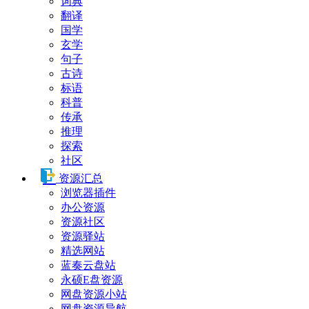
词典
翻译
国学
玄学
句子
古诗
标语
科普
传承
推理
探索
社区
资源汇总
浏览器插件
办公资源
资源社区
资源驿站
精选网站
蓝奏云盘站
永硕E盘资源
网盘资源小站
网盘资源导航