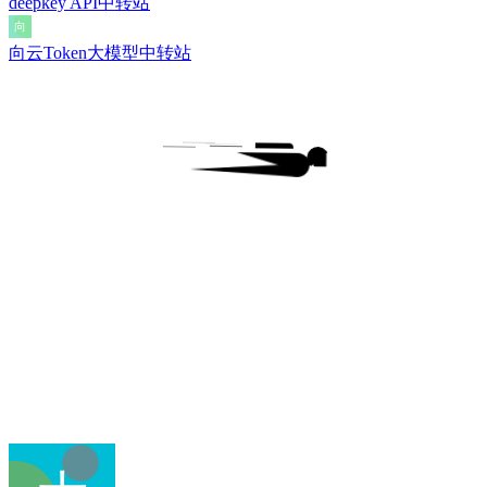
deepkey API中转站
向云Token大模型中转站