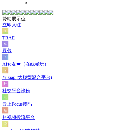
赞助展示位
立即入驻
TRAE
豆包
Ai女友💋（在线畅玩）
Yukiapi(大模型聚合平台)
社交平台涨粉
云上Focus接码
短视频投流平台